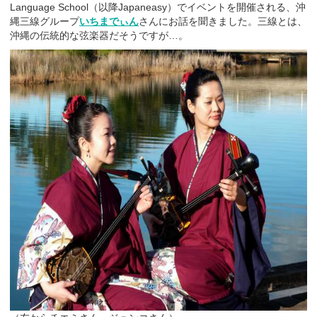
Language School（以降Japaneasy）でイベントを開催される、沖
縄三線グループ
いちまでぃん
さんにお話を聞きました。三線とは、
沖縄の伝統的な弦楽器だそうですが…。