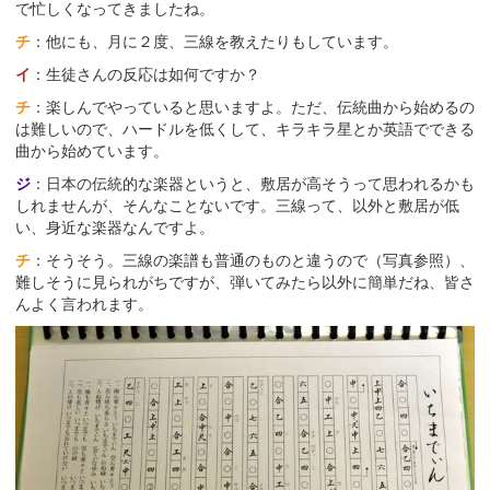
で忙しくなってきましたね。
チ
：他にも、月に２度、三線を教えたりもしています。
イ
：生徒さんの反応は如何ですか？
チ
：楽しんでやっていると思いますよ。ただ、伝統曲から始めるの
は難しいので、ハードルを低くして、キラキラ星とか英語でできる
曲から始めています。
ジ
：日本の伝統的な楽器というと、敷居が高そうって思われるかも
しれませんが、そんなことないです。三線って、以外と敷居が低
い、身近な楽器なんですよ。
チ
：そうそう。三線の楽譜も普通のものと違うので（写真参照）、
難しそうに見られがちですが、弾いてみたら以外に簡単だね、皆さ
んよく言われます。