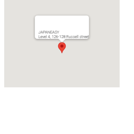
JAPANEASY
Level 4, 126-128 Russell street