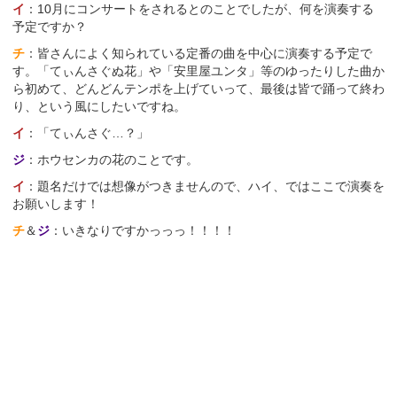
イ
：10月にコンサートをされるとのことでしたが、何を演奏する
予定ですか？
チ
：皆さんによく知られている定番の曲を中心に演奏する予定で
す。「てぃんさぐぬ花」や「安里屋ユンタ」等のゆったりした曲か
ら初めて、どんどんテンポを上げていって、最後は皆で踊って終わ
り、という風にしたいですね。
イ
：「てぃんさぐ…？」
ジ
：ホウセンカの花のことです。
イ
：題名だけでは想像がつきませんので、ハイ、ではここで演奏を
お願いします！
チ
＆
ジ
：いきなりですかっっっ！！！！