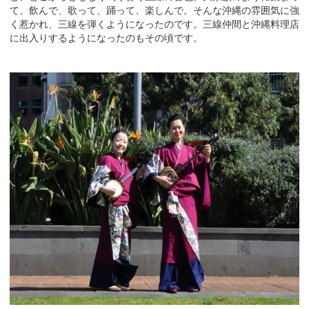
て、飲んで、歌って、踊って、楽しんで。そんな沖縄の雰囲気に強
く惹かれ、三線を弾くようになったのです。三線仲間と沖縄料理店
に出入りするようになったのもその頃です。