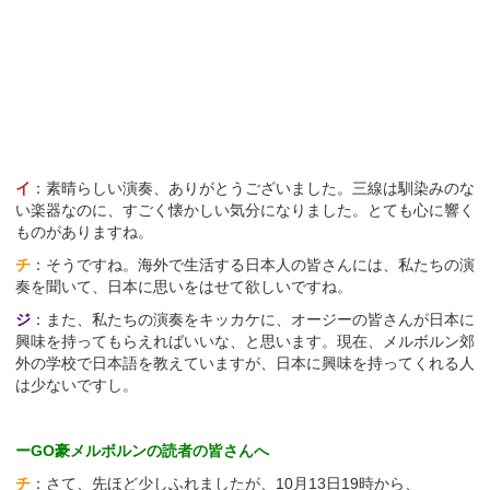
イ
：素晴らしい演奏、ありがとうございました。三線は馴染みのな
い楽器なのに、すごく懐かしい気分になりました。とても心に響く
ものがありますね。
チ
：そうですね。海外で生活する日本人の皆さんには、私たちの演
奏を聞いて、日本に思いをはせて欲しいですね。
ジ
：また、私たちの演奏をキッカケに、オージーの皆さんが日本に
興味を持ってもらえればいいな、と思います。現在、メルボルン郊
外の学校で日本語を教えていますが、日本に興味を持ってくれる人
は少ないですし。
ーGO豪メルボルンの読者の皆さんへ
チ
：さて、先ほど少しふれましたが、10月13日19時から、