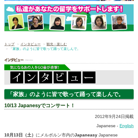
トップ
インタビュー
観光・楽しむ
「家族」のように皆で歌って踊って楽しんで。
「家族」のように皆で歌って踊って楽しんで。
10/13 Japanesyでコンサート！
2012年9月24日掲載
Japanese -
English
10月13日（土）
にメルボルン市内の
Japaneasy
Japanese