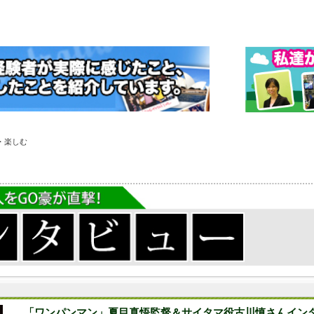
・楽しむ
「ワンパンマン」夏目真悟監督＆サイタマ役古川慎さんイン