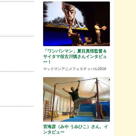
「ワンパンマン」夏目真悟監督＆
サイタマ役古川慎さんインタビュ
ー！
マッドマンアニメフェスティバル2016
宮海彦（みや うみひこ）さん、イ
ンタビュー