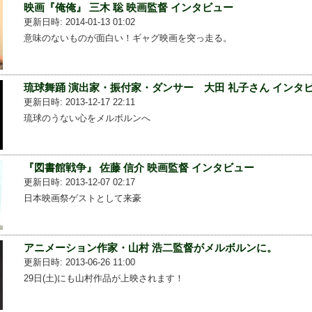
映画『俺俺』 三木 聡 映画監督 インタビュー
更新日時: 2014-01-13 01:02
意味のないものが面白い！ギャグ映画を突っ走る。
琉球舞踊 演出家・振付家・ダンサー 大田 礼子さん インタ
更新日時: 2013-12-17 22:11
琉球のうない心をメルボルンへ
『図書館戦争』 佐藤 信介 映画監督 インタビュー
更新日時: 2013-12-07 02:17
日本映画祭ゲストとして来豪
アニメーション作家・山村 浩二監督がメルボルンに。
更新日時: 2013-06-26 11:00
29日(土)にも山村作品が上映されます！