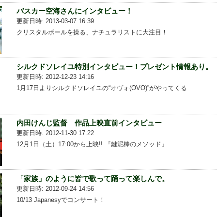
バスカー空海さんにインタビュー！
更新日時: 2013-03-07 16:39
クリスタルボールを操る、ナチュラリストに大注目！
シルクドソレイユ特別インタビュー！プレゼント情報あり。
更新日時: 2012-12-23 14:16
1月17日よりシルクドソレイユの“オヴォ(OVO)”がやってくる
内田けんじ監督 作品上映直前インタビュー
更新日時: 2012-11-30 17:22
12月1日（土）17:00から上映!! 『鍵泥棒のメソッド』
「家族」のように皆で歌って踊って楽しんで。
更新日時: 2012-09-24 14:56
10/13 Japanesyでコンサート！