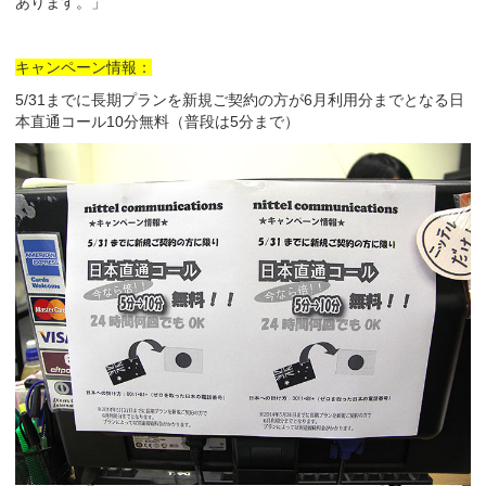
あります。」
キャンペーン情報：
5/31までに長期プランを新規ご契約の方が6月利用分までとなる日
本直通コール10分無料（普段は5分まで）