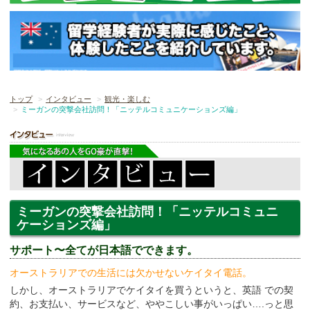
トップ
インタビュー
観光・楽しむ
ミーガンの突撃会社訪問！「ニッテルコミュニケーションズ編」
ミーガンの突撃会社訪問！「ニッテルコミュニ
ケーションズ編」
サポート〜全てが日本語でできます。
オーストラリアでの生活には欠かせないケイタイ電話。
しかし、オーストラリアでケイタイを買うというと、英語 での契
約、お支払い、サービスなど、ややこしい事がいっぱい….っと思