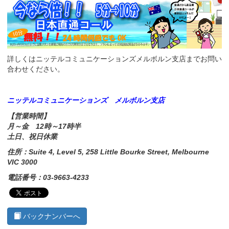
詳しくはニッテルコミュニケーションズメルボルン支店までお問い
合わせください。
ニッテルコミュニケーションズ メルボルン支店
【営業時間】
月～金 12時～17時半
土日、祝日休業
住所：Suite 4, Level 5, 258 Little Bourke Street, Melbourne
VIC 3000
電話番号：03-9663-4233
バックナンバーへ