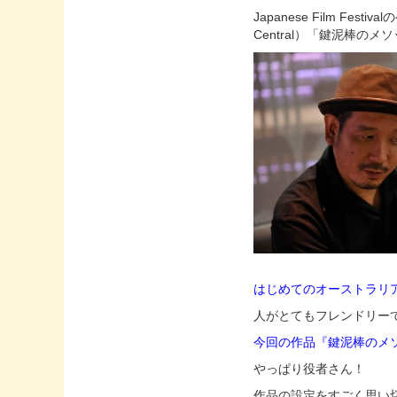
Japanese Film Fe
Central）「鍵泥棒
はじめてのオーストラリ
人がとてもフレンドリー
今回の作品『鍵泥棒のメ
やっぱり役者さん！
作品の設定をすごく思い