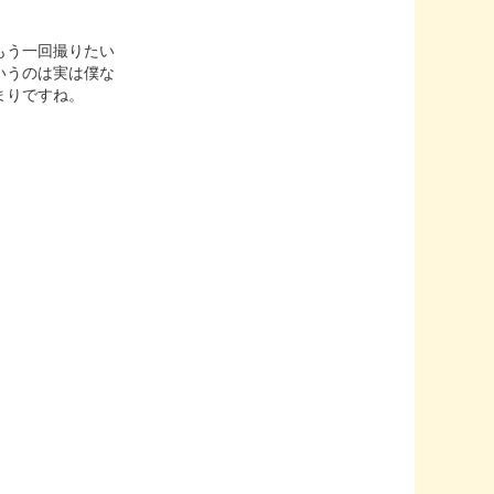
もう一回撮りたい
いうのは実は僕な
まりですね。