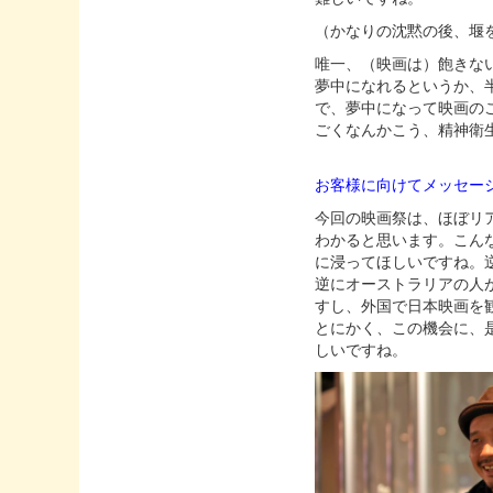
（かなりの沈黙の後、堰
唯一、（映画は）飽きな
夢中になれるというか、
で、夢中になって映画の
ごくなんかこう、精神衛
お客様に向けてメッセー
今回の映画祭は、ほぼリ
わかると思います。こん
に浸ってほしいですね。
逆にオーストラリアの人
すし、外国で日本映画を
とにかく、この機会に、
しいですね。