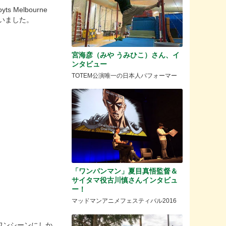
 Melbourne
がいました。
宮海彦（みや うみひこ）さん、イ
ンタビュー
TOTEM公演唯一の日本人パフォーマー
「ワンパンマン」夏目真悟監督＆
。
サイタマ役古川慎さんインタビュ
ー！
マッドマンアニメフェスティバル2016
ワンシーンにしか