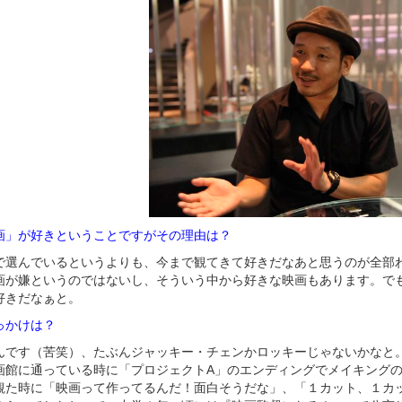
画」が好きということですがその理由は？
で選んでいるというよりも、今まで観てきて好きだなあと思うのが全部
画が嫌というのではないし、そういう中から好きな映画もあります。で
好きだなぁと。
っかけは？
んです（苦笑）、たぶんジャッキー・チェンかロッキーじゃないかなと
画館に通っている時に「プロジェクトA」のエンディングでメイキングの
観た時に「映画って作ってるんだ！面白そうだな」、「１カット、１カ