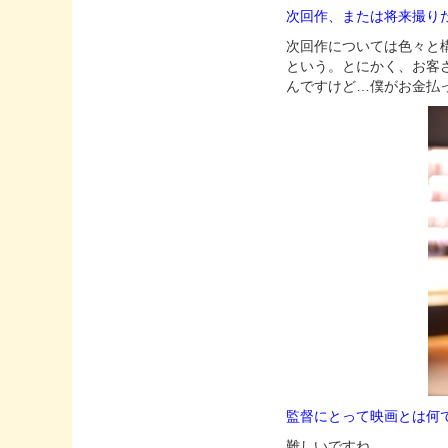
次回作、または将来撮り
次回作については色々と
という。とにかく、お客
んですけど…僕がお金払
監督にとって映画とは何
難しいですね。