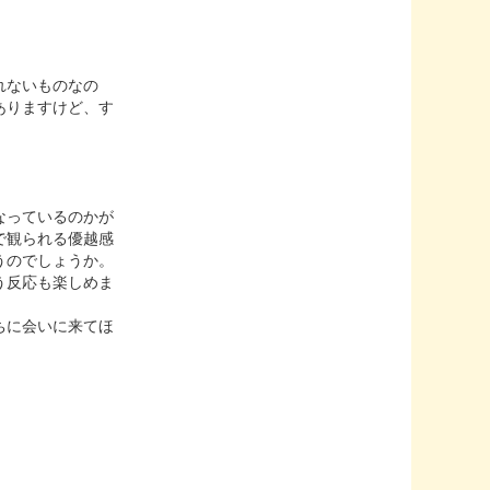
れないものなの
ありますけど、す
なっているのかが
で観られる優越感
うのでしょうか。
う反応も楽しめま
ちに会いに来てほ