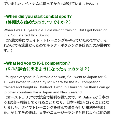
ていました。ベトナムに帰ってからも続けていましたね。）
--When did you start combat sport?
（格闘技を始めたのはいつですか？）
When I was 15 years old. I did weight training. But I got bored of
this. So I started Kick Boxing.
（15歳の時にウェイト・トレーニングをやっていたのですが、そ
れがとても退屈だったのでキック・ボクシングを始めたのが最初で
す。）
--What led you to K-1 competition?
（K-1の試合に出るようになったキッカケは？）
I fought everyone in Australia and won, So I went to Japan for K-
1.I was invited to Japan by Mr.Aihara for the K-1 competition. I
trained and fought in Thailand. I won In Thailand. So then I can go
to other countries like a Japan and New Zealand.
（オーストラリアでの試合で勝利を得たので、Mr.Aiharaが日本の
K-1試合へ招待してくれることとなり、日本へ戦いに行くことにな
りました。タイでトレーニングを積んで試合も行い勝利を得まし
た。そしてその後は、日本やニュージーランドと同じように他の国