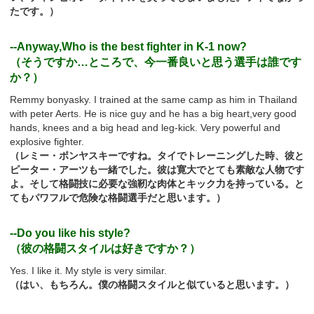
たです。）
--Anyway,Who is the best fighter in K-1 now?
（そうですか…ところで、今一番良いと思う選手は誰です
か？）
Remmy bonyasky. I trained at the same camp as him in Thailand
with peter Aerts. He is nice guy and he has a big heart,very good
hands, knees and a big head and leg-kick. Very powerful and
explosive fighter.
（レミー・ボンヤスキーですね。タイでトレーニングした時、彼と
ピーター・アーツも一緒でした。彼は寛大でとても素敵な人物です
よ。そして格闘技に必要な強靭な肉体とキック力を持っている。と
てもパワフルで危険な格闘選手だと思います。）
--Do you like his style?
（彼の格闘スタイルは好きですか？）
Yes. I like it. My style is very similar.
（はい、もちろん。僕の格闘スタイルと似ていると思います。）