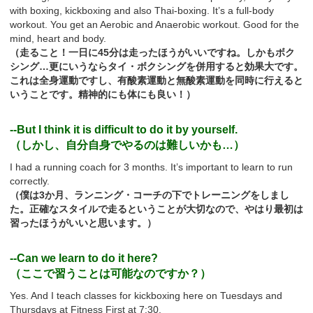
with boxing, kickboxing and also Thai-boxing. It’s a full-body
workout. You get an Aerobic and Anaerobic workout. Good for the
mind, heart and body.
（走ること！一日に45分は走ったほうがいいですね。しかもボク
シング…更にいうならタイ・ボクシングを併用すると効果大です。
これは全身運動ですし、有酸素運動と無酸素運動を同時に行えると
いうことです。精神的にも体にも良い！）
--But I think it is difficult to do it by yourself.
（しかし、自分自身でやるのは難しいかも…）
I had a running coach for 3 months. It’s important to learn to run
correctly.
（僕は3か月、ランニング・コーチの下でトレーニングをしまし
た。正確なスタイルで走るということが大切なので、やはり最初は
習ったほうがいいと思います。）
--Can we learn to do it here?
（ここで習うことは可能なのですか？）
Yes. And I teach classes for kickboxing here on Tuesdays and
Thursdays at Fitness First at 7:30.