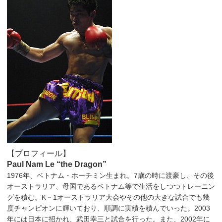
【プロフィール】
Paul Nam Le “the Dragon”
1976年、ベトナム・ホーチミン生まれ。7歳の時に渡豪し、その後
オーストラリア、母国であるベトナム等で生活をしつつトレーニン
グを積む。K－1オーストラリア大会やその他の大きな試合でも幾
度チャンピオンに輝いており、順調に実績を積んでいった。2003
年には日本に招かれ、武田幸三と試合を行った。また、2002年に