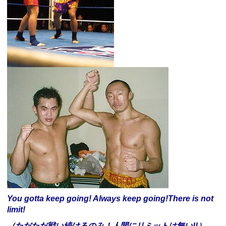
You gotta keep going! Always keep going!There is not
limit!
（ただただ戦い続けるのみ！人間にリミットは無い!!）