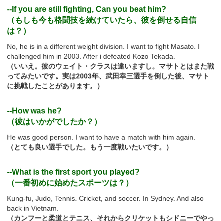
--If you are still fighting, Can you beat him?
（もしも今も格闘技を続けていたら、彼を倒せる自信
は？）
No, he is in a different weight division. I want to fight Masato. I
challenged him in 2003. After i defeated Kozo Tekada.
（いいえ。彼のウェイト・クラスは違いますし。マサトとはまた戦
ってみたいです。実は2003年、武田幸三選手を倒した後、マサト
に挑戦したことがあります。）
--How was he?
（彼はいかがでしたか？）
He was good person. I want to have a match with him again.
（とても良い選手でした。もう一度戦いたいです。）
--What is the first sport you played?
（一番初めに始めたスポーツは？）
Kung-fu, Judo, Tennis. Cricket, and soccer. In Sydney. And also
back in Vietnam.
（カンフーと柔道とテニス、それからクリケットもシドニーでやっ