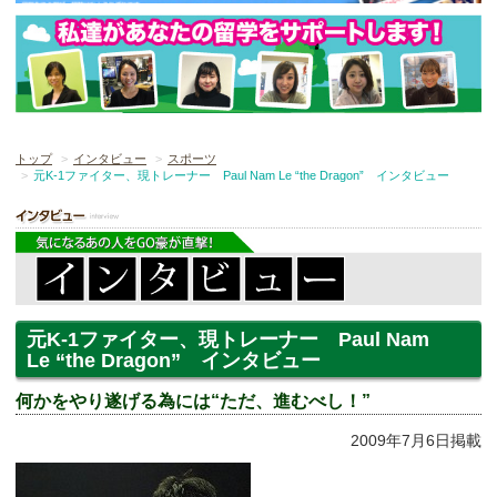
トップ
インタビュー
スポーツ
元K-1ファイター、現トレーナー Paul Nam Le “the Dragon” インタビュー
元K-1ファイター、現トレーナー Paul Nam
Le “the Dragon” インタビュー
何かをやり遂げる為には“ただ、進むべし！”
2009年7月6日掲載