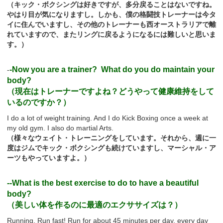
（キック・ボクシングは好きですが、多分戻ることはないですね。
やはり目が気になりますし。しかも、僕の格闘技トレーナーは今タ
イに住んでいますし、その他のトレーナーも西オーストラリアで離
れていますので、またリングに戻るようになるには難しいと思いま
す。）
-Now you are a trainer? What do you do maintain your
-
body?
（現在はトレーナーですよね？どうやって健康維持をして
いるのですか？）
I do a lot of weight training. And I do Kick Boxing once a week at
my old gym. I also do martial Arts.
（様々なウェイト・トレーニングをしています。それから、週に一
度はジムでキック・ボクシングも続けていますし、マーシャル・ア
ーツもやっていますよ。）
--What is the best exercise to do to have a beautiful
body?
（美しい体を作るのに最適のエクササイズは？）
Running, Run fast! Run for about 45 minutes per day, every day