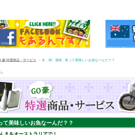
O 豪 特選商品・サービス
生、焼、蒲焼、炙って美味しいお魚なーんだ？？
って美味しいお魚なーんだ？？
んまをオーストラリアで！