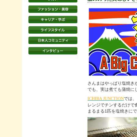
さんまはやっぱり塩焼き
でも、実は煮ても蒲焼に
では、
ICHIBA JUNCTION
レンジでチンするだけで
まるまる1匹を塩焼きにで