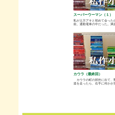
スーパーウーマン（１）
私が土方アキと初めて会った
前。通勤電車の中だった。満員と.
カウラ（最終回）
カウラの町の郊外に出て、
道を走ったら、右手に何かが見..