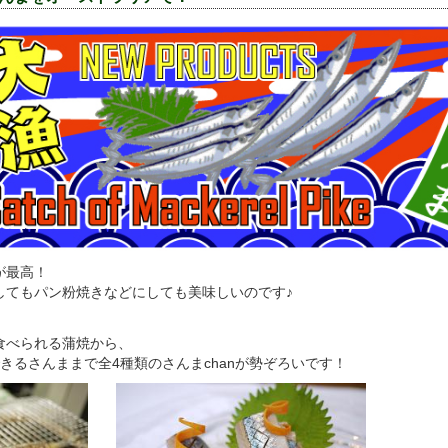
が最高！
してもパン粉焼きなどにしても美味しいのです♪
食べられる蒲焼から、
きるさんままで全4種類のさんまchanが勢ぞろいです！