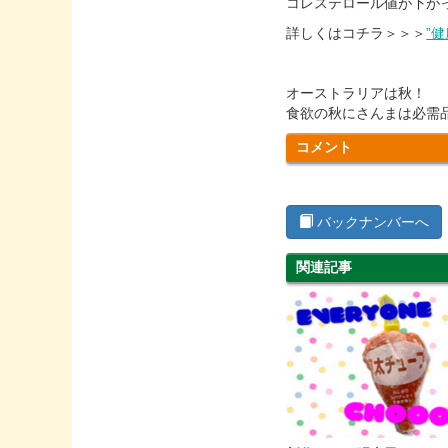
コレステロール値が下が
詳しくはコチラ＞＞＞
”
オーストラリアは秋！
食欲の秋にさんまは必需
コメント
バックナンバーへ
関連記事