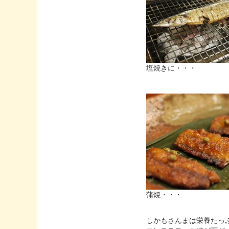
塩焼きに
蒲焼・・・
しかもさんまは栄養たっ