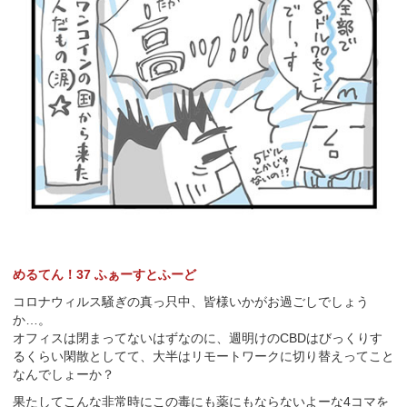
めるてん！37 ふぁーすとふーど
コロナウィルス騒ぎの真っ只中、皆様いかがお過ごしでしょう
か…。
オフィスは閉まってないはずなのに、週明けのCBDはびっくりす
るくらい閑散としてて、大半はリモートワークに切り替えってこと
なんでしょーか？
果たしてこんな非常時にこの毒にも薬にもならないよーな4コマを