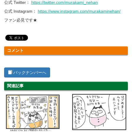
公式 Twitter：
https://twitter.com/murakami_nehan
公式 Instagram：
https://www.instagram.com/murakaminehan/
ファン必見です★
コメント
バックナンバーへ
関連記事