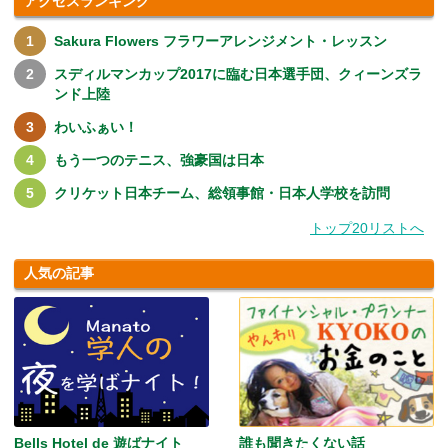
アクセスランキング
Sakura Flowers フラワーアレンジメント・レッスン
スディルマンカップ2017に臨む日本選手団、クィーンズラ
ンド上陸
わいふぁい！
もう一つのテニス、強豪国は日本
クリケット日本チーム、総領事館・日本人学校を訪問
トップ20リストへ
人気の記事
Bells Hotel de 遊ばナイト
誰も聞きたくない話