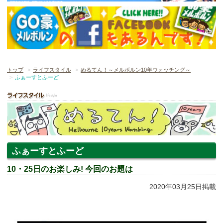
トップ
ライフスタイル
めるてん！～メルボルン10年ウォッチング～
ふぁーすとふーど
ふぁーすとふーど
10・25日のお楽しみ! 今回のお題は
2020年03月25日掲載