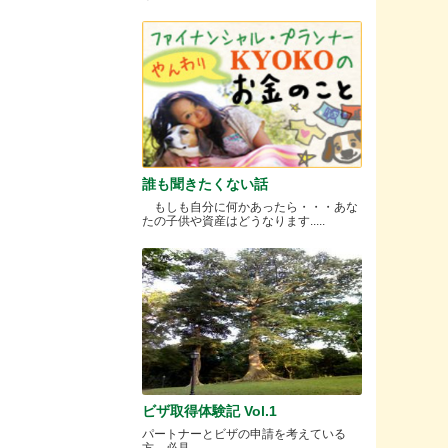
誰も聞きたくない話
もしも自分に何かあったら・・・あな
たの子供や資産はどうなります.....
ビザ取得体験記 Vol.1
パートナーとビザの申請を考えている
方、必見