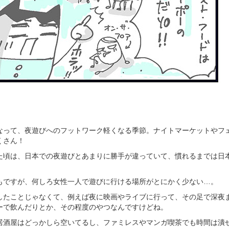
なって、夜遊びへのフットワーク軽くなる季節。ナイトマーケットやフ
くさん！
た頃は、日本での夜遊びとあまりに勝手が違っていて、慣れるまでは日
もですが、何しろ女性一人で遊びに行ける場所がとにかく少ない…。
したことじゃなくて、例えば夜に映画やライブに行って、その足で深夜
ーで飲んだりとか、その程度のやつなんですけどね。
居酒屋はどっかしら空いてるし、ファミレスやマンガ喫茶でも時間は潰