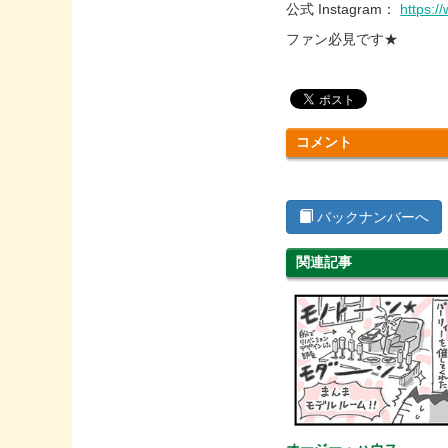
公式 Instagram：
https:
ファン必見です★
コメント
バックナンバーへ
関連記事