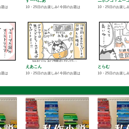
すーべにあ
ニホンゴ？エー
お題は
10・25日のお楽しみ! 今回のお題は
10・25日のお楽し
えあこん
とらむ
お題は
10・25日のお楽しみ! 今回のお題は
10・25日のお楽し