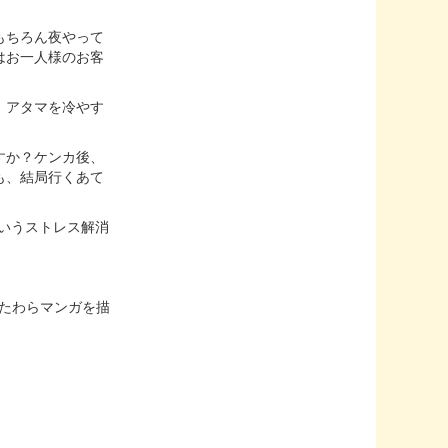
もちろん夜やって
はお一人様のお客
、アタマを冷やす
すか？ケンカ後、
も、結局行くあて
というストレス解消
かたわらマンガを描