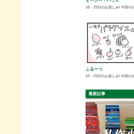
オージー・ハウス
10・25日のお楽しみ! 今回の
ふるーつ
10・25日のお楽しみ! 今回の
最新記事