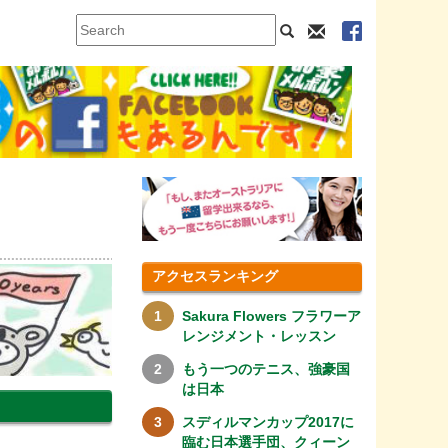
アクセスランキング
Sakura Flowers フラワーア
レンジメント・レッスン
もう一つのテニス、強豪国
は日本
スディルマンカップ2017に
臨む日本選手団、クィーン