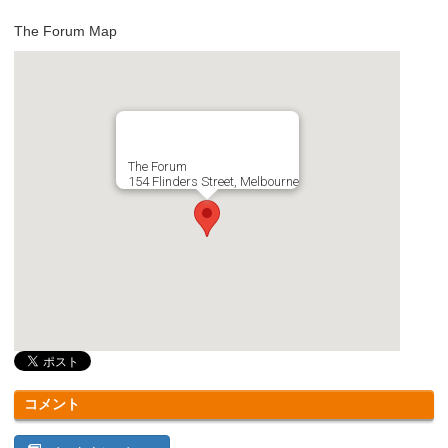
The Forum Map
The Forum
154 Flinders Street, Melbourne
コメント