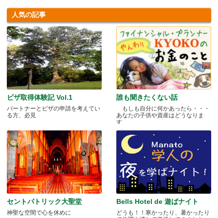
人気の記事
ビザ取得体験記 Vol.1
誰も聞きたくない話
パートナーとビザの申請を考えてい
もしも自分に何かあったら・・・
る方、必見
あなたの子供や資産はどうなりま
す.....
セントパトリック大聖堂
Bells Hotel de 遊ばナイト
神聖な空間で心を休めに
どうも！！寒かったり、暑かったり