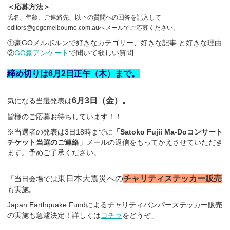
＜応募方法＞
氏名、年齢、ご連絡先、以下の質問への回答を記入して
editors@gogomelbourne.com.auへメールでご応募ください。
①豪GOメルボルンで好きなカテゴリー、好きな記事 と好きな理由
②
GO豪アンケー
ト
で聞いて欲しい質問
締め切りは6月2日正午（木）まで。
6月3日（金）。
気になる当選発表は
皆様のご応募お待ちしています！！
※当選者の発表は3日18時までに
「Satoko Fujii Ma-Doコンサート
チケット当選のご連絡」
メールの返信をもってかえさせていただき
ます。予めご了承ください。
東日本大震災への
チャリティステッカー販売
「当日会場では
も実施。
Japan Earthquake Fundによるチャリティバンパーステッカー販売
の実施も急遽決定！詳しくは
コチラ
をどうぞ」