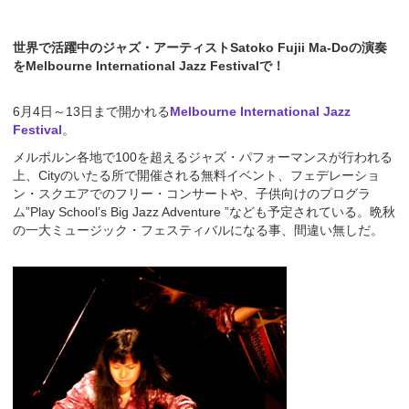
世界で活躍中のジャズ・アーティストSatoko Fujii Ma-Doの演奏
をMelbourne International Jazz Festivalで！
6月4日～13日まで開かれる
Melbourne International Jazz
Festival
。
メルボルン各地で100を超えるジャズ・パフォーマンスが行われる
上、Cityのいたる所で開催される無料イベント、フェデレーショ
ン・スクエアでのフリー・コンサートや、子供向けのプログラ
ム”Play School’s Big Jazz Adventure ”なども予定されている。晩秋
の一大ミュージック・フェスティバルになる事、間違い無しだ。