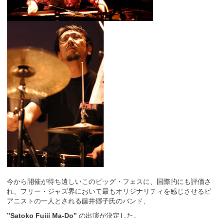
今から開催が待ち遠しいこのビッグ・フェスに、国際的にも評価さ
れ、フリー・ジャズ界において最もオリジナリティを感じさせるピ
アニストの一人とされる藤井郷子氏のバンド、
”Satoko Fujii Ma-Do”
の出演が決定した。