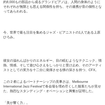
約8,000もの部品から成るグランドピアノは、人間の身体のように
それぞれが無限とも思える関係性を持ち、その連携が音の個性とな
ってあらわれる。
今、世界で最も注目を集めるジャズ・ピアニストの1人である上原
ひろみ。
彼女の溢れんばかりのエネルギー、目の眩むようなテクニック、情
熱、情感、そして遊び心さえをしっかりと受け止め、そのアーティ
ストとしての実力を十二分に発揮させる懐の深さを持つ、CFX。
この２者によるパートナーシップの見事さは、Melbourne
International Jazz Festivalで各会場を埋め尽くした観客たちが見せ
た、熱烈なスタンディング・オベーションと興奮が証明した。
「美が響く力」。