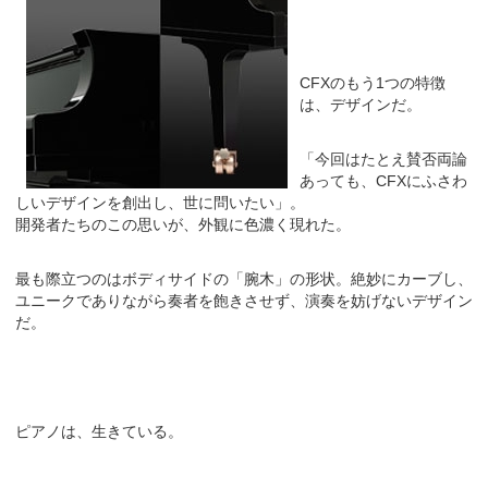
CFXのもう1つの特徴
は、デザインだ。
「今回はたとえ賛否両論
あっても、CFXにふさわ
しいデザインを創出し、世に問いたい」。
開発者たちのこの思いが、外観に色濃く現れた。
最も際立つのはボディサイドの「腕木」の形状。絶妙にカーブし、
ユニークでありながら奏者を飽きさせず、演奏を妨げないデザイン
だ。
ピアノは、生きている。