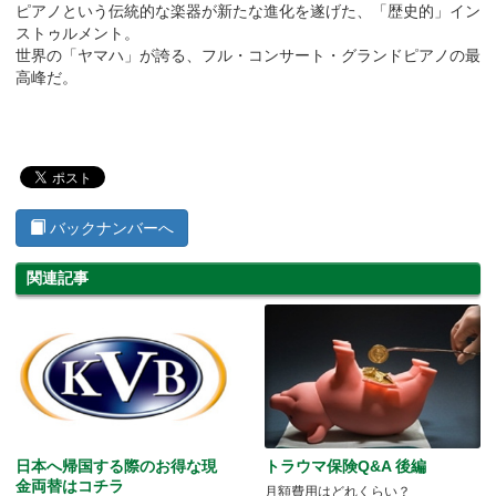
ピアノという伝統的な楽器が新たな進化を遂げた、「歴史的」イン
ストゥルメント。
世界の「ヤマハ」が誇る、フル・コンサート・グランドピアノの最
高峰だ。
バックナンバーへ
関連記事
日本へ帰国する際のお得な現
トラウマ保険Q&A 後編
金両替はコチラ
月額費用はどれくらい？