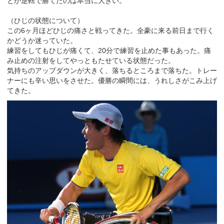
とか逆転で勝てたのは本当に大きい。
（ひじの状態について）
この6ヶ月ほどひじの痛さと戦ってきた。全豪に来る前日まで行く
かどうか迷っていた。
練習をしてもひじが痛くて、20分で練習を止めた事もあった。痛
み止めの注射をしてやっともたせている状態だった。
気持ちのアップダウンが大きく、落ちるところまで落ちた。トレー
ナーにも辛い思いをさせた。優勝の瞬間には、うれしさがこみ上げ
てきた。