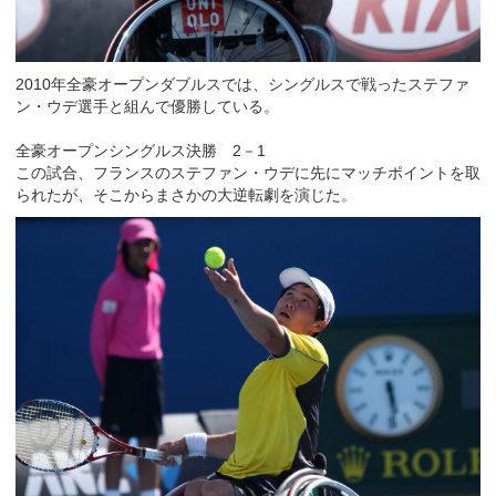
2010年全豪オープンダブルスでは、シングルスで戦ったステファ
ン・ウデ選手と組んで優勝している。
全豪オープンシングルス決勝 2－1
この試合、フランスのステファン・ウデに先にマッチポイントを取
られたが、そこからまさかの大逆転劇を演じた。