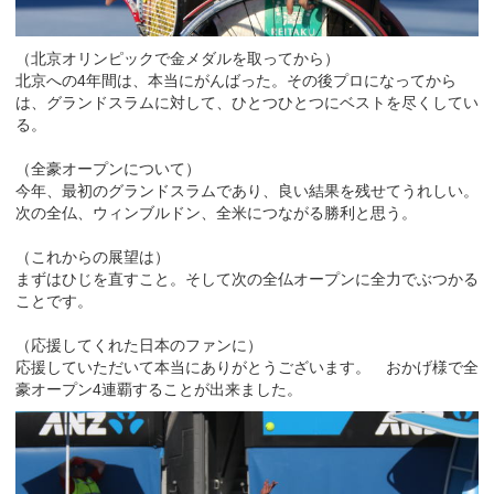
（北京オリンピックで金メダルを取ってから）
北京への4年間は、本当にがんばった。その後プロになってから
は、グランドスラムに対して、ひとつひとつにベストを尽くしてい
る。
（全豪オープンについて）
今年、最初のグランドスラムであり、良い結果を残せてうれしい。
次の全仏、ウィンブルドン、全米につながる勝利と思う。
（これからの展望は）
まずはひじを直すこと。そして次の全仏オープンに全力でぶつかる
ことです。
（応援してくれた日本のファンに）
応援していただいて本当にありがとうございます。 おかげ様で全
豪オープン4連覇することが出来ました。