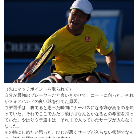
（先にマッチポイントを取られて）
自分が最強のプレーヤーだと言いきかせて、コートに向った。それ
がフォアハンドの良い球を打てた原因。
ウデ選手は、勝てると思った瞬間にナーバスになる癖があるのを知
っていた。それでここでふたつ凌げばなんとかなるとの希望を持っ
ていた。やはりウデ選手は、それまで入っていたサーブが入らなく
なった。
その時にしめたと思った。ひじが悪くサーブが入らない状態でなん