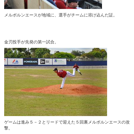
メルボルンエースが地域に、選手がチームに溶け込んだ証。
金刃投手が先発の第一試合。
ゲームは進み５－２とリードで迎えた５回裏メルボルンエースの攻
撃。