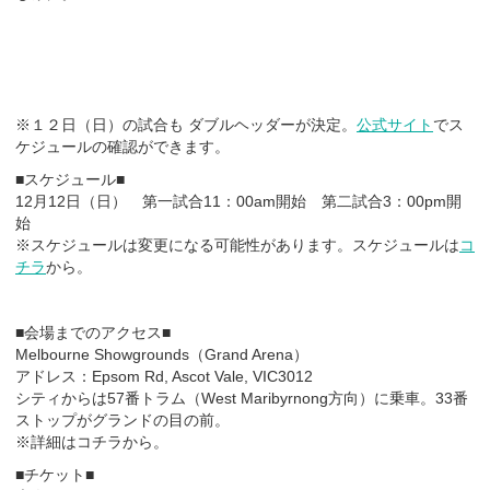
※１２日（日）の試合も ダブルヘッダーが決定。
公式サイト
でス
ケジュールの確認ができます。
■スケジュール■
12月12日（日） 第一試合11：00am開始 第二試合3：00pm開
始
※スケジュールは変更になる可能性があります。スケジュールは
コ
チラ
から。
■会場までのアクセス■
Melbourne Showgrounds（Grand Arena）
アドレス：Epsom Rd, Ascot Vale, VIC3012
シティからは57番トラム（West Maribyrnong方向）に乗車。33番
ストップがグランドの目の前。
※詳細はコチラから。
■チケット■