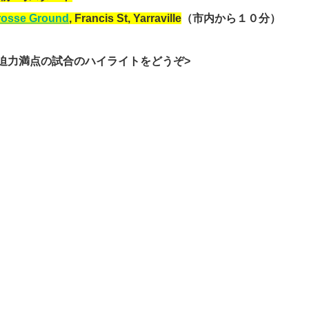
rosse Ground
, Francis St, Yarraville
（市内から１０分）
、迫力満点の試合のハイライトをどうぞ>