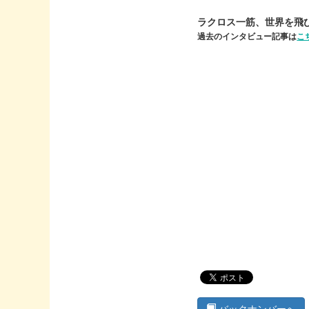
ラクロス一筋、世界を飛
過去のインタビュー記事は
こ
バックナンバーへ