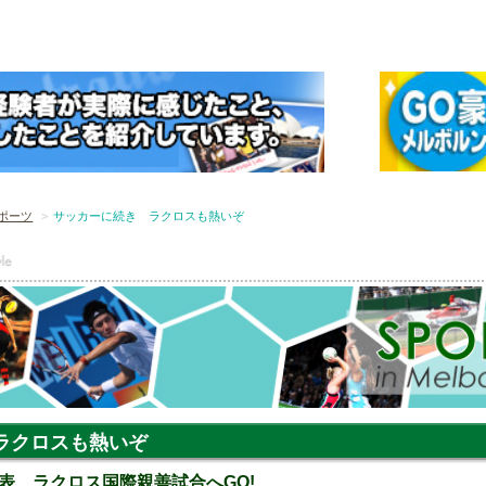
ポーツ
サッカーに続き ラクロスも熱いぞ
ラクロスも熱いぞ
表 ラクロス国際親善試合へGO!