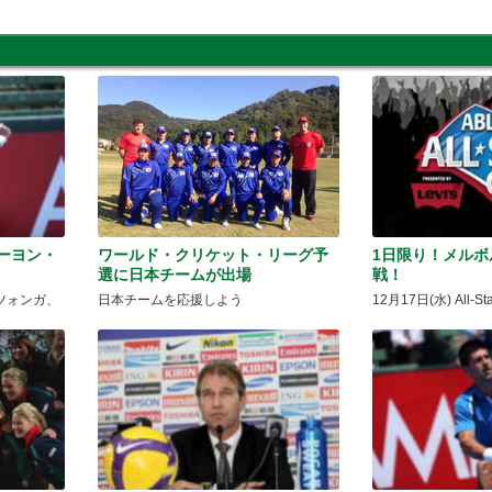
ーヨン・
ワールド・クリケット・リーグ予
1日限り！メル
選に日本チームが出場
戦！
ツォンガ、
日本チームを応援しよう
12月17日(水) All-St