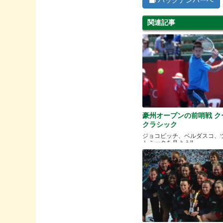
関連記事
豪州オープンの前哨戦 ク
クラシック
ジョコビッチ、ベルダスコ、
トミックを見よう!!