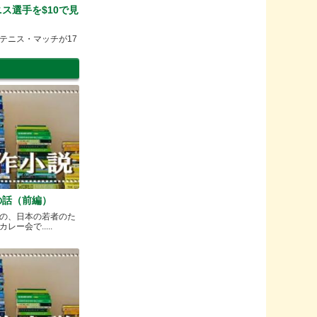
ス選手を$10で見
テニス・マッチが17
の話（前編）
の、日本の若者のた
ー会で.....