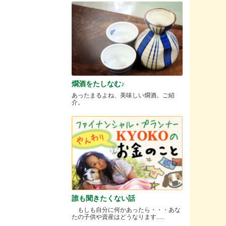
燗酒をたしなむ♪
あったまるよね、美味しい燗酒。ご紹
介。
誰も聞きたくない話
もしも自分に何かあったら・・・あな
たの子供や資産はどうなります.....