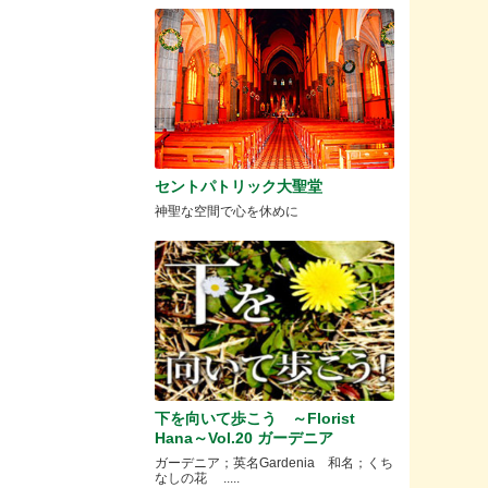
セントパトリック大聖堂
神聖な空間で心を休めに
下を向いて歩こう ～Florist
Hana～Vol.20 ガーデニア
ガーデニア；英名Gardenia 和名；くち
なしの花 .....