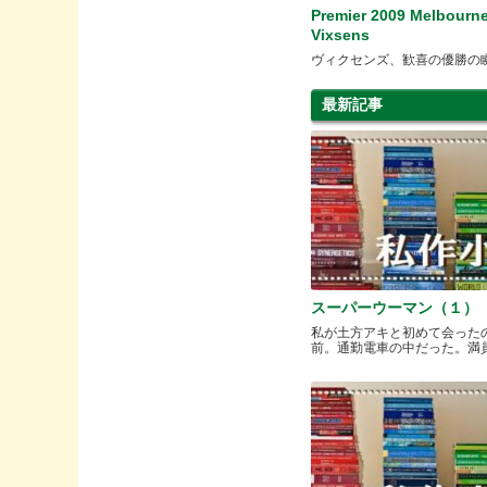
Premier 2009 Melbourn
Vixsens
ヴィクセンズ、歓喜の優勝の
最新記事
スーパーウーマン（１）
私が土方アキと初めて会った
前。通勤電車の中だった。満員と.