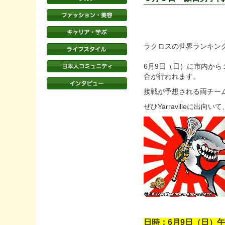
ラクロスの世界ランキン
6月9日（日）に市内から
合が行われます。
接戦が予想される両チー
ぜひYarravilleに
日時：6月9日（日）