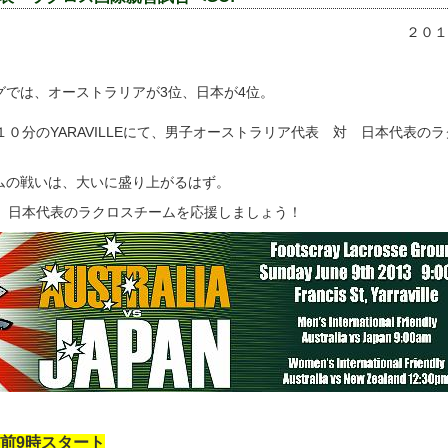
２０１
グでは、オーストラリアが3位、日本が4位。
１０分のYARAVILLEにて、男子オーストラリア代表 対 日本代表の
ムの戦いは、大いに盛り上がるはず。
出向いて、日本代表のラクロスチームを応援しましょう！
午前9時スタート