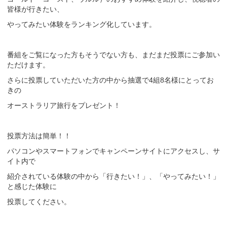
皆様が行きたい、
やってみたい体験をランキング化しています。
番組をご覧になった方もそうでない方も、まだまだ投票にご参加い
ただけます。
さらに投票していただいた方の中から抽選で
組
名様に
とってお
4
8
きの
オーストラリア旅行をプレゼント！
投票方法は簡単！！
パソコンやスマートフォンでキャンペーンサイトにアクセスし、
サ
イト内で
紹介されている体験の中から「行きたい！」、「やってみたい！」
と感じた体験に
投票してください。