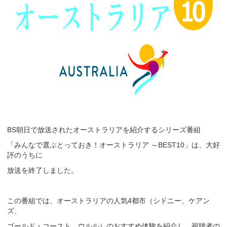
朝日で放送されたオーストラリアを紹介するシリーズ番組
BS
「みんなで選ぶとっておき！オーストラリア
～
」は、大好
BEST10
評のうちに
放送を終了しました。
この番組では、オーストラリアの人気
都市
（シドニー、ケアン
4
ズ、
ゴールド・コースト、ウルル）のおすすめ体験を紹介し、視聴者の