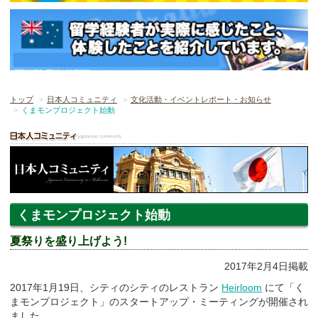
トップ
日本人コミュニティ
文化活動・イベントレポート・お知らせ
くまモンプロジェクト始動
くまモンプロジェクト始動
夏祭りを盛り上げよう!
2017年2月4日掲載
2017年1月19日、シティのシティのレストラン
Heirloom
にて「く
まモンプロジェクト」のスタートアップ・ミーティングが開催され
ました。