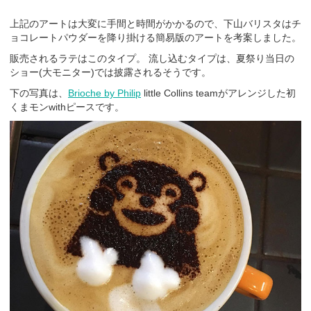
上記のアートは大変に手間と時間がかかるので、下山バリスタはチ
ョコレートパウダーを降り掛ける簡易版のアートを考案しました。
販売されるラテはこのタイプ。 流し込むタイプは、夏祭り当日の
ショー(大モニター)では披露されるそうです。
下の写真は、
Brioche by Philip
little Collins teamがアレンジした初
くまモンwithピースです。