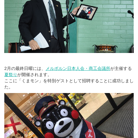
2月の最終日曜には、
メルボルン日本人会・商工会議所
が主催する
夏祭り
が開催されます。
ここに「くまモン」を特別ゲストとして招聘することに成功しまし
た。