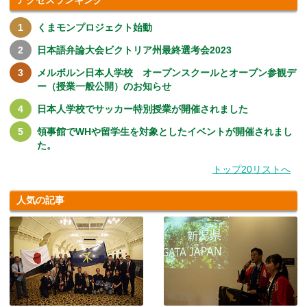
アクセスランキング
くまモンプロジェクト始動
日本語弁論大会ビクトリア州最終選考会2023
メルボルン日本人学校 オープンスクールとオープン参観デ
ー（授業一般公開）のお知らせ
日本人学校でサッカー特別授業が開催されました
領事館でWHや留学生を対象としたイベントが開催されまし
た。
トップ20リストへ
人気の記事