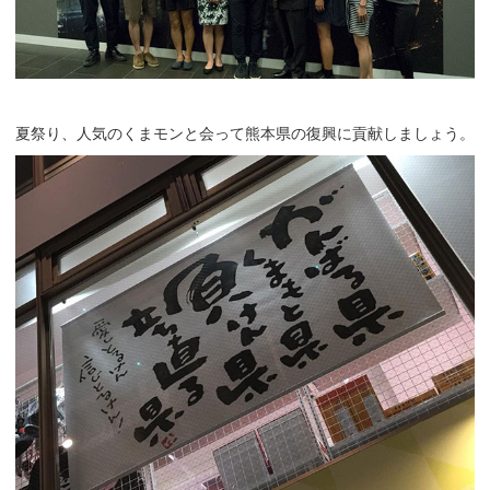
夏祭り、人気のくまモンと会って熊本県の復興に貢献しましょう。