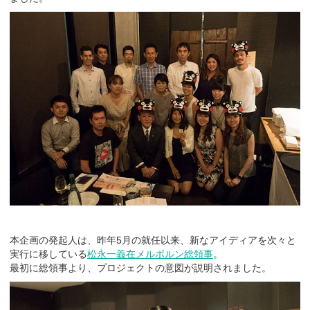
本企画の発起人は、昨年5月の就任以来、新なアイディアを次々と
実行に移している
松永一義在メルボルン総領事
。
最初に総領事より、プロジェクトの意図が説明されました。