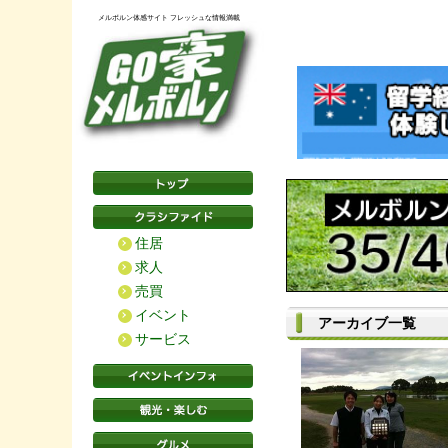
メルボルン体感サイト フレッシュな情報満載
住居
求人
売買
イベント
アーカイブ一覧
サービス