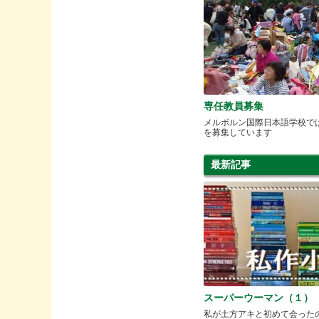
専任教員募集
メルボルン国際日本語学校で
を募集しています
最新記事
スーパーウーマン（１）
私が土方アキと初めて会った