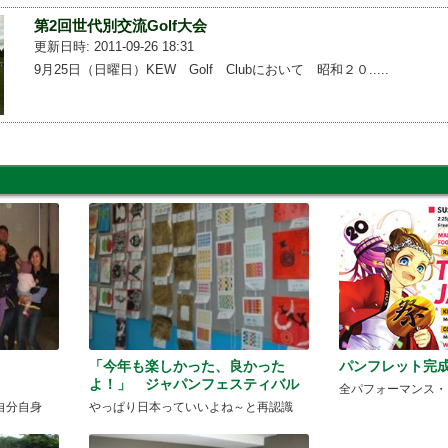
第2回世代別交流Golf大会
更新日時: 2011-09-26 18:31
9月25日（日曜日）KEW Golf Clubにおいて 昭和２０.....
ティ
「今年も楽しかった、良かった
パンフレット完
よ！」 ジャパンフェスティバル
全パフォーマンス・
自分自身
やっぱり日本っていいよね～と再認識