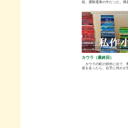
前。通勤電車の中だった。満員と.
カウラ（最終回）
カウラの町の郊外に出て、
道を走ったら、右手に何かが見..