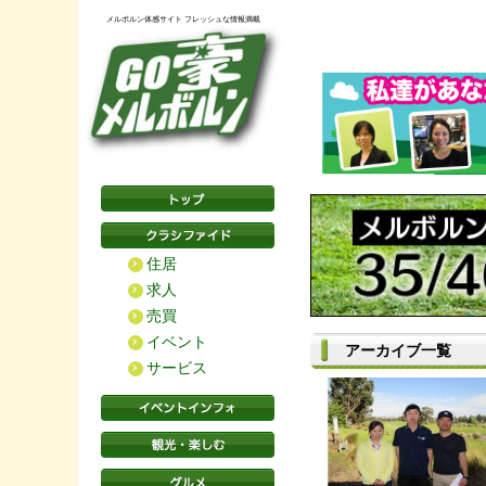
メルボルン体感サイト フレッシュな情報満載
住居
求人
売買
イベント
アーカイブ一覧
サービス