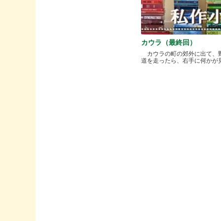
カウラ（最終回）
カウラの町の郊外に出て、
道を走ったら、右手に何かが見..