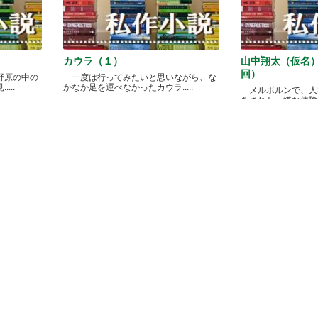
カウラ（１）
山中翔太（仮名
回）
野原の中の
一度は行ってみたいと思いながら、な
...
かなか足を運べなかったカウラ.....
メルボルンで、人
をされた、嫌な体験があ