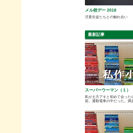
メル校デー 2018
児童生徒たちとの触れ合い
最新記事
スーパーウーマン（１）
私が土方アキと初めて会った
前。通勤電車の中だった。満員と.