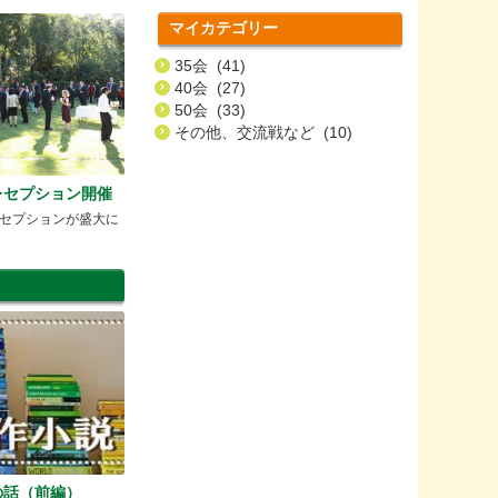
マイカテゴリー
35会 (41)
40会 (27)
50会 (33)
その他、交流戦など (10)
レセプション開催
セプションが盛大に
の話（前編）