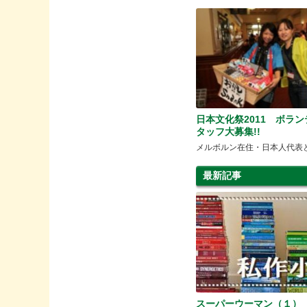
日本文化祭2011 ボラ
タッフ大募集!!
メルボルン在住・日本人代表
最新記事
スーパーウーマン（１）