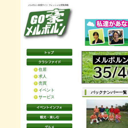
メルボルン体感サイト フレッシュな情報満載
住居
求人
売買
イベント
バックナンバー一覧
サービス