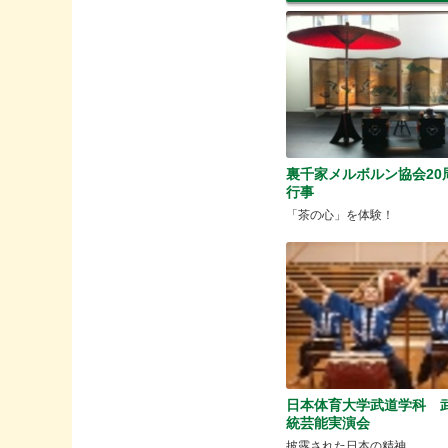
裏千家メルボルン協会20
行事
「茶の心」を体験！
日本体育大学武道学科 
統芸能実演会
披露された日本の精神