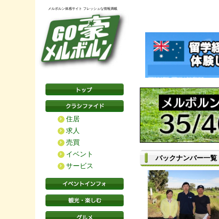
メルボルン体感サイト フレッシュな情報満載
住居
求人
売買
イベント
バックナンバー一覧
サービス