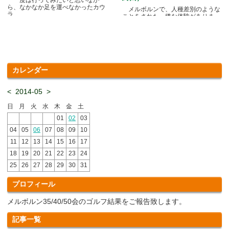
ら、なかなか足を運べなかったカウ
メルボルンで、人種差別のような
ラ.....
ことをされた、嫌な体験がありま
す.....
カレンダー
<
2014-05
>
日
月
火
水
木
金
土
01
02
03
04
05
06
07
08
09
10
11
12
13
14
15
16
17
18
19
20
21
22
23
24
25
26
27
28
29
30
31
プロフィール
メルボルン35/40/50会のゴルフ結果をご報告致します。
記事一覧