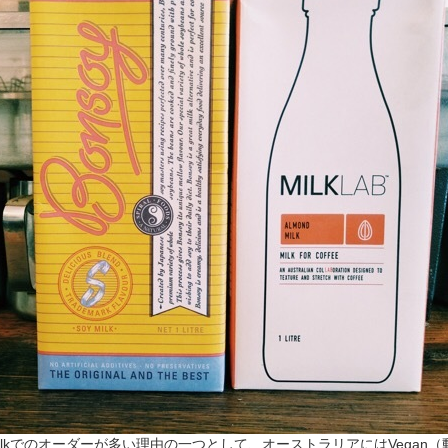
ond milkでのオーダーが多い理由の一つとして、オーストラリアにはVega