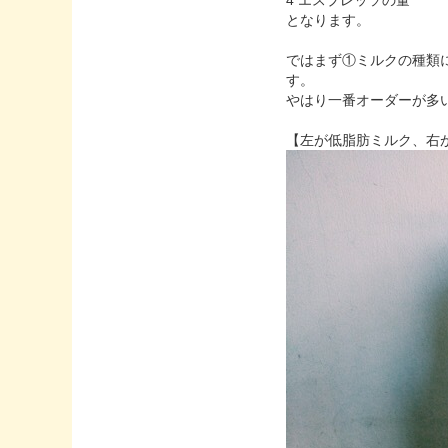
となります。
ではまず①ミルクの種類に
す。
やはり一番オーダーが多いの
【左が低脂肪ミルク、右