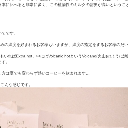
日本に比べると非常に多く、この植物性のミルクの需要が高いというこ
いてです。
ぬるめの温度を好まれるお客様もいますが、温度の指定をするお客様のだ
ればExtra hot、中にはVolcanic hotというVolcano(火山)のよ
ます。
た方は夏でも変わらず熱いコーヒーを飲まれます…
はこんな感じです。