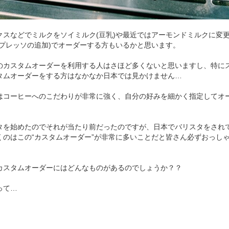
クスなどでミルクをソイミルク(豆乳)や最近ではアーモンドミルクに変
スプレッソの追加)でオーダーする方もいるかと思います。
のカスタムオーダーを利用する人はさほど多くないと思いますし、特に
タムオーダーをする方はなかなか日本では見かけません…
はコーヒーへのこだわりが非常に強く、自分の好みを細かく指定してオ
タを始めたのでそれが当たり前だったのですが、日本でバリスタをされ
くのはこの“カスタムオーダー”が非常に多いことだと皆さん必ずおっし
カスタムオーダーにはどんなものがあるのでしょうか？？
って…