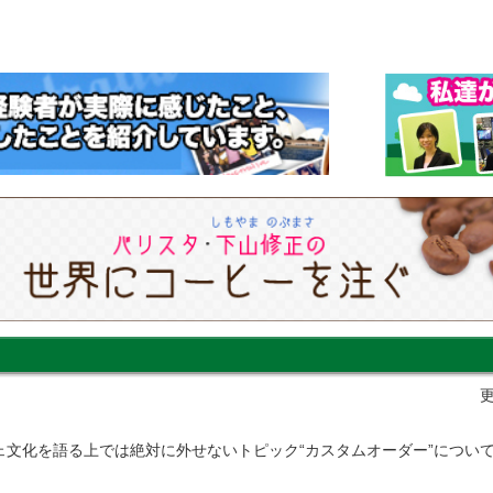
更
ェ文化を語る上では絶対に外せないトピック“カスタムオーダー”につい