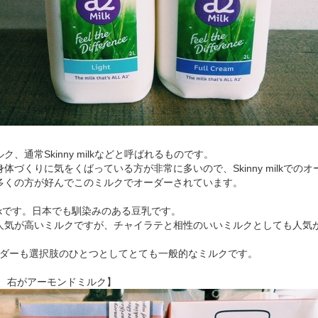
、通常Skinny milkなどと呼ばれるものです。
体づくりに気をくばっている方が非常に多いので、Skinny milkでの
多くの方が好んでこのミルクでオーダーされています。
ilkです。日本でも馴染みのある豆乳です。
人気が高いミルクですが、チャイラテと相性のいいミルクとしても人気
kのオーダーも選択肢のひとつとしてとても一般的なミルクです。
、右がアーモンドミルク】