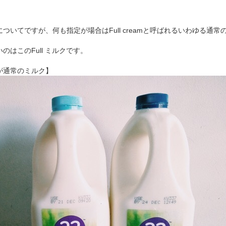
ついてですが、何も指定が場合はFull creamと呼ばれるいわゆる通常
はこのFull ミルクです。
が通常のミルク】