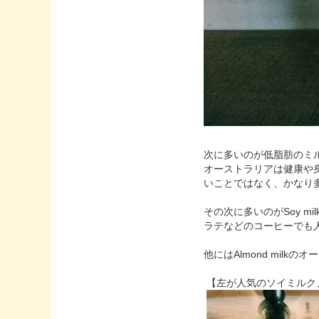
次に多いのが低脂肪のミルク
オーストラリアは健康や身
いことではなく、かなり
その次に多いのがSoy m
ラテなどのコーヒーでも
他にはAlmond mil
【左が人気のソイミルク