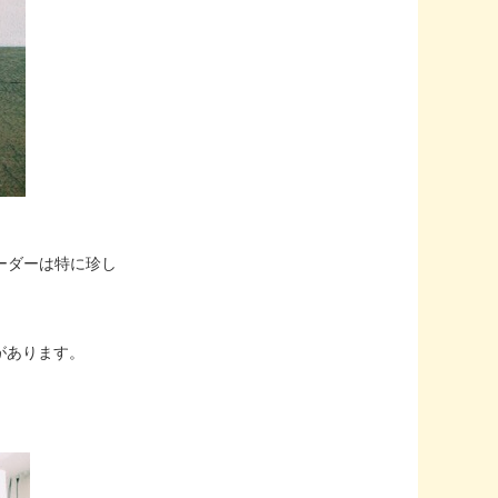
オーダーは特に珍し
があります。