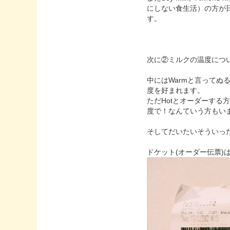
にしない食生活）の方が
す。
次に②ミルクの温度につ
中にはWarmと言って
度を好まれます。
ただHotとオーダーする方もい
度で！なんていう方もい
そしてだいたいそういっ
ドケット(オーダー伝票)