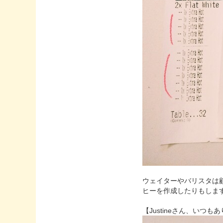
ウェイターやバリスタは
ヒーを作成したりもしま
【Justineさん、いつ