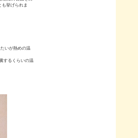
とも挙げられま
いたいが熱めの温
うに沸騰するくらいの温