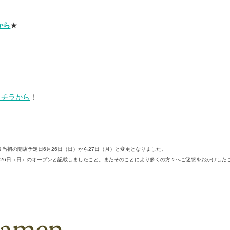
から
★
コチラから
！
り当初の開店予定日6月26日（日）から27日（月）と変更となりました。
て26日（日）のオープンと記載しましたこと。またそのことにより多くの方々へご迷惑をおかけした