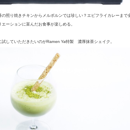
番の照り焼きチキンからメルボルンでは珍しい？エビフライカレーまで
リエーションに富んだお食事が楽しめる。
試していただきたいのがRamen Ya特製 濃厚抹茶シェイク。