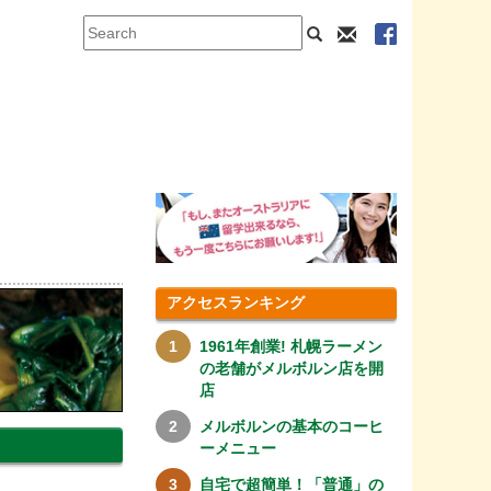
アクセスランキング
1961年創業! 札幌ラーメン
の老舗がメルボルン店を開
店
メルボルンの基本のコーヒ
ーメニュー
自宅で超簡単！「普通」の