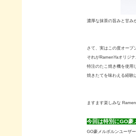
濃厚な抹茶の旨みと甘み
さて、実はこの度オープ
それがRamenYaオリジ
特注のたこ焼き機を使用
焼きたてを味わえる経験
ますます楽しみな Rame
今回は特別にGO豪
GO豪メルボルンユーザー