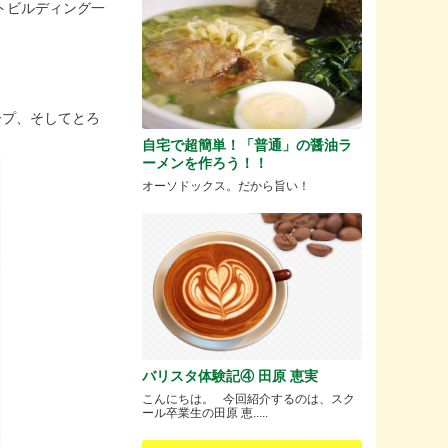
ウントビルディング一
ープ、そしてとろ
自宅で超簡単！「普通」の醤油ラ
ーメンを作ろう！！
オーソドックス。だから旨い！
バリスタ体験記④ 田原 恵実
こんにちは。 今回紹介するのは、スク
ール卒業生の田原 恵.....