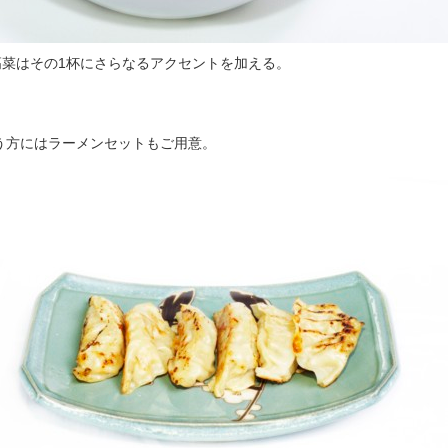
製の高菜はその1杯にさらなるアクセントを加える。
う方にはラーメンセットもご用意。