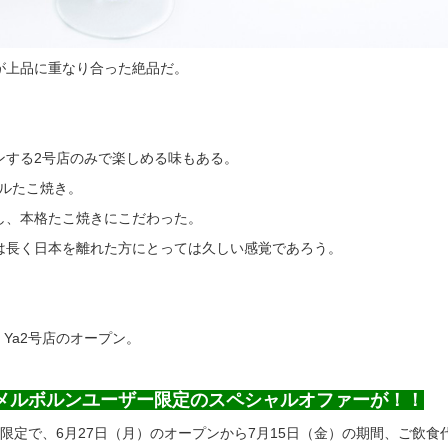
が上品に重なり合った絶品だ。
ンする2号店のみで楽しめる味もある。
ナルたこ焼き。
し、本格たこ焼きにこだわった。
は長く日本を離れた方にとっては久しい感覚であろう。
n Ya2号店のオープン。
メルボルンユーザー限定のスペシャルオファーが！！
限定で、6月27日（月）のオープンから7月15日（金）の期間、ご飲食