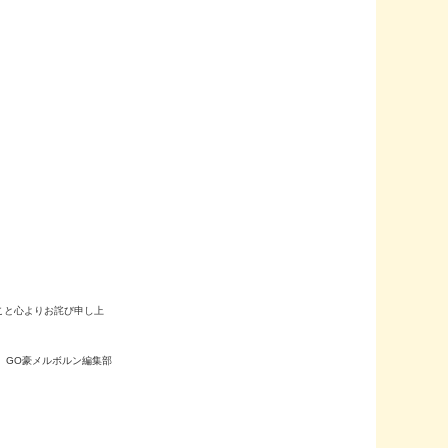
こと心よりお詫び申し上
GO豪メルボルン編集部