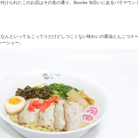
urkeと名付けられたこのお店はその名の通り、Bourke St沿いにあるパラマ
秘訣はなんといってもこってりだけどしつこくない味わいの醤油とんこつス
ャーシュー。