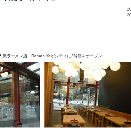
2
2
人気ラーメン店 Raman Yaがシティに2号店をオープン！