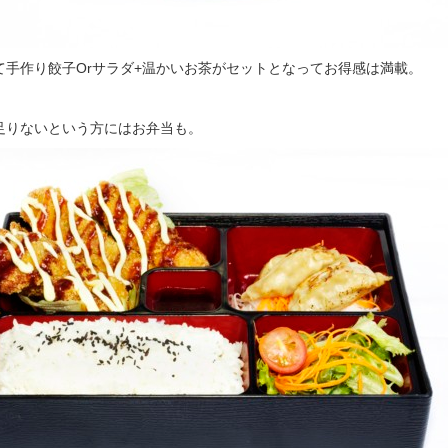
て手作り餃子Orサラダ+温かいお茶がセットとなってお得感は満載。
足りないという方にはお弁当も。