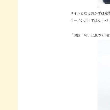
メインとなるおかずは定
ラーメンだけではなくバ
「お腹一杯」と息つく前に