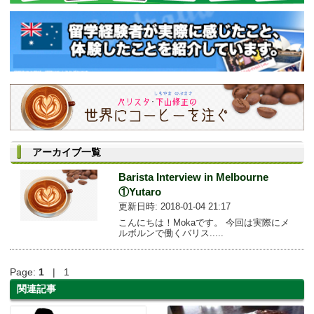
アーカイブ一覧
Barista Interview in Melbourne
①Yutaro
更新日時: 2018-01-04 21:17
こんにちは！Mokaです。 今回は実際にメ
ルボルンで働くバリス.....
Page:
1
| 1
関連記事