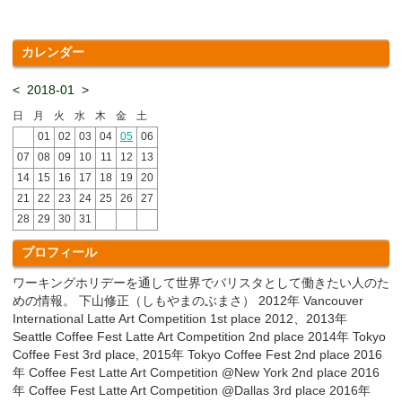
カレンダー
<
2018-01
>
日
月
火
水
木
金
土
01
02
03
04
05
06
07
08
09
10
11
12
13
14
15
16
17
18
19
20
21
22
23
24
25
26
27
28
29
30
31
プロフィール
ワーキングホリデーを通して世界でバリスタとして働きたい人のた
めの情報。 下山修正（しもやまのぶまさ） 2012年 Vancouver
International Latte Art Competition 1st place 2012、2013年
Seattle Coffee Fest Latte Art Competition 2nd place 2014年 Tokyo
Coffee Fest 3rd place, 2015年 Tokyo Coffee Fest 2nd place 2016
年 Coffee Fest Latte Art Competition @New York 2nd place 2016
年 Coffee Fest Latte Art Competition @Dallas 3rd place 2016年