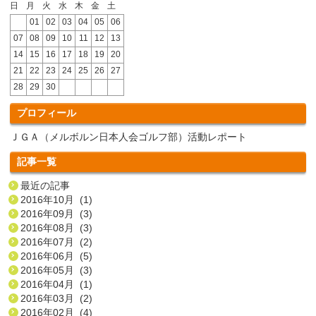
日
月
火
水
木
金
土
01
02
03
04
05
06
07
08
09
10
11
12
13
14
15
16
17
18
19
20
21
22
23
24
25
26
27
28
29
30
プロフィール
ＪＧＡ（メルボルン日本人会ゴルフ部）活動レポート
記事一覧
最近の記事
2016年10月 (1)
2016年09月 (3)
2016年08月 (3)
2016年07月 (2)
2016年06月 (5)
2016年05月 (3)
2016年04月 (1)
2016年03月 (2)
2016年02月 (4)