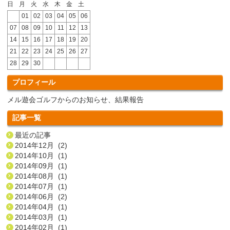
日
月
火
水
木
金
土
01
02
03
04
05
06
07
08
09
10
11
12
13
14
15
16
17
18
19
20
21
22
23
24
25
26
27
28
29
30
プロフィール
メル遊会ゴルフからのお知らせ、結果報告
記事一覧
最近の記事
2014年12月 (2)
2014年10月 (1)
2014年09月 (1)
2014年08月 (1)
2014年07月 (1)
2014年06月 (2)
2014年04月 (1)
2014年03月 (1)
2014年02月 (1)