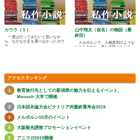
カウラ（１）
山中翔太（仮名）の物語（最
終回）
一度は行ってみたいと思いなが
ら、なかなか足を運べなかったカウ
メルボルンで、人種差別のような
ラ.....
ことをされた、嫌な体験がありま
す.....
アクセスランキング
教育旅行先としての新潟県の魅力を伝えるイベント、
Monash 大学で開催
日本語弁論大会ビクトリア州最終選考会2019
メルボルン10月のイベント
大阪観光誘致プロモーションイベント
アニマガ2019開催