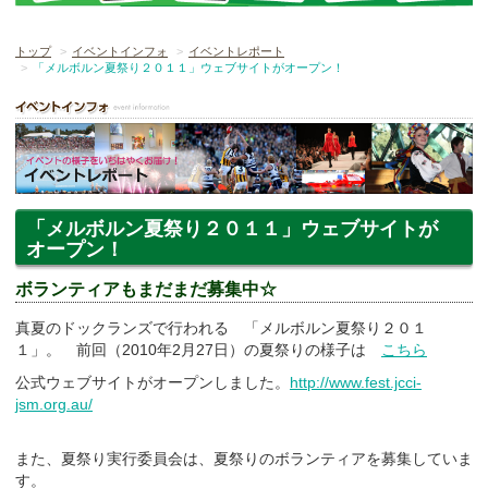
トップ
イベントインフォ
イベントレポート
「メルボルン夏祭り２０１１」ウェブサイトがオープン！
「メルボルン夏祭り２０１１」ウェブサイトが
オープン！
ボランティアもまだまだ募集中☆
真夏のドックランズで行われる 「メルボルン夏祭り２０１
１」。 前回（2010年2月27日）の夏祭りの様子は
こちら
公式ウェブサイトがオープンしました。
http://www.fest.jcci-
jsm.org.au/
また、夏祭り実行委員会は、夏祭りのボランティアを募集していま
す。