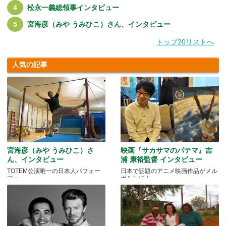
松永一義総領事インタビュー
宮海彦（みや うみひこ）さん、インタビュー
トップ20リストへ
人気の記事
宮海彦（みや うみひこ）さ
映画『サカサマのパテマ』吉
ん、インタビュー
浦 康裕監督 インタビュー
TOTEM公演唯一の日本人パフォー
日本で話題のアニメ映画作品がメル
マー
ボルンに！