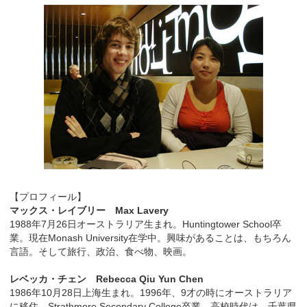
【プロフィール】
マックス・レイブリー Max Lavery
1988年7月26日オーストラリア生まれ。Huntingtower School卒
業。現在Monash University在学中。興味があることは、もちろん
言語。そして旅行、政治、食べ物、映画。
レベッカ・チェン Rebecca Qiu Yun Chen
1986年10月28日上海生まれ。1996年、9才の時にオーストラリア
に移住。Strathmore Secondary College卒業。高校時代は、千葉県