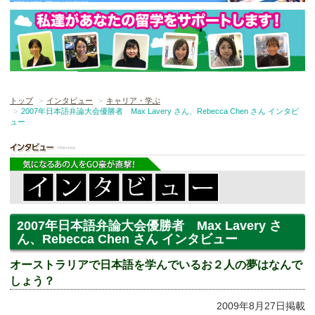
トップ
インタビュー
キャリア・学ぶ
2007年日本語弁論大会優勝者 Max Lavery さん、Rebecca Chen さん インタビ
ュー
2007年日本語弁論大会優勝者 Max Lavery さ
ん、Rebecca Chen さん インタビュー
オーストラリアで日本語を学んでいるお２人の夢はなんで
しょう？
2009年8月27日掲載