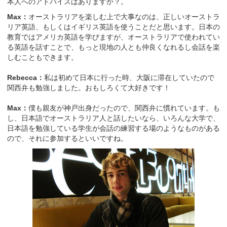
本人へのアドバイスはありますか？。
Max：
オーストラリアを楽しむ上で大事なのは、正しいオーストラ
リア英語、もしくはイギリス英語を使うことだと思います。日本の
教育ではアメリカ英語を学びますが、オーストラリアで使われてい
る英語を話すことで、もっと現地の人とも仲良くなれるし会話を楽
しむこともできます。
Rebecca：
私は初めて日本に行った時、大阪に滞在していたので
関西弁も勉強しました。おもしろくて大好きです！
Max：
僕も親友が神戸出身だったので、関西弁に慣れています。も
し、日本語でオーストラリア人と話したいなら、いろんな大学で、
日本語を勉強している学生が会話の練習する場のようなものがある
ので、それに参加するといいですね。