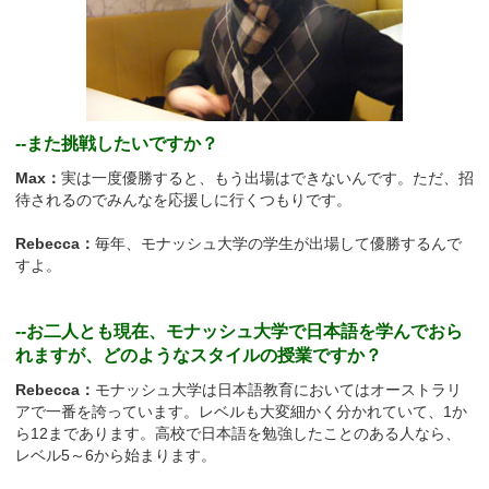
--また挑戦したいですか？
Max：
実は一度優勝すると、もう出場はできないんです。ただ、招
待されるのでみんなを応援しに行くつもりです。
Rebecca：
毎年、モナッシュ大学の学生が出場して優勝するんで
すよ。
--お二人とも現在、モナッシュ大学で日本語を学んでおら
れますが、どのようなスタイルの授業ですか？
Rebecca：
モナッシュ大学は日本語教育においてはオーストラリ
アで一番を誇っています。レベルも大変細かく分かれていて、1か
ら12まであります。高校で日本語を勉強したことのある人なら、
レベル5～6から始まります。