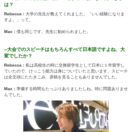
は？
Rebecca：
大学の先生が教えてくれました。「いい経験になりま
すよ。」って。
Max：
僕も同じです。先生に勧められました。
--大会でのスピーチはもちろんすべて日本語ですよね、大
変でしたか？
Rebecca：
私は高校生の時に交換留学生として日本に１年留学し
ていたので、けっこう能力は身についていたと思います。スピーチ
は全文頭にたたきこみ、原稿を見ることもありませんでした。
Max：
準備する時間もたっぷりありましたしね。特に問題ありませ
んでした。