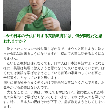
--今の日本の子供に対する英語教育には、何が問題だと思
われますか？
決まったレッスンの繰り返しばかりで、オウムと同じように決ま
った会話は出来るようになりますが、初めての事は話せるようにな
りません。
たいした教材は使わなくても、日本人は日本語を話すようになる
様に、英語は無理に教えようと思わなくて良いと考えています。ぼ
くたちは英語を学ばせようとしている普通の家庭のしている事と、
全然違うことをしていると思います。
周りに在る物をうまく使うだけで効果的な事はたくさんできる、お
金をかける必要はないんです。
大切なことは、子供は、“教えても学ばない”。親に教えられた時
点で自発的には学ばなくなってしまいます。それは大人でも同じで
す。特に、日本人の親はそれが下手で、必ず教えようとしてしまい
ます。