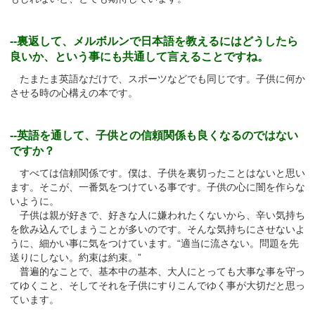
--裏返して、メルボルンで日本語を教えるにはどうしたら
良いか、という事にも共通して言えることですね。
たまたま英語なだけで、スポーツなどでも同じです。子供に何か
させる時の心構えの本です。
--英語を通して、子供との信頼関係も良くなるのではない
ですか？
すべては信頼関係です。僕は、子供を裏切ったことはないと思い
ます。そこが、一番気をつけている事です。子供の心に闇を作らな
いように。
子供は親が好きで、好きな人に嫌われたくないから、辛い気持ち
を飲み込んでしまうことが多いのです。そんな気持ちにさせないよ
うに、細かい事に気をつけています。“適当に流さない。問題を先
送りにしない。約束は約束。”
普遍的なことで、基本中の基本、大人にとっても大事な事を守っ
てゆくこと、そしてそれを子供にすりこんでゆく事が大切だと思っ
ています。