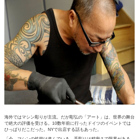
海外ではマシン彫りが主流。だが彫弘の「アート」は、世界の舞台
で絶大の評価を受ける。10数年前に行ったドイツのイベントでは
ひっぱりだこだった。NYで出店する話もあった。
「今、マシンの性能は進んでいる。手彫りは精密さで限界がある。