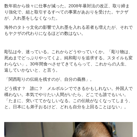
数年前から徐々に仕事が減った。2008年暴対法の改正、取り締ま
り強化で、組と取引するすべての事業があおりを受けた。ヤクザ
が、入れ墨をしなくなった。
海外のタトゥ文化の影響で入れ墨を入れる若者も増えたが、それで
もヤクザの代わりになるほどの数はない。
彫弘は今、迷っている。これからどうやっていくか。「彫り物は、
死ぬまでどっぷりやってくよ。純和彫りを追求する。スタイルも変
わらない」。30年間食べさせてきてもらって、これからの人生、
返していかないと、と言う。
「関西彫りの伝統を残すのが、自分の義務」。
どう残す？ 誰に？ メルボルンでできるかもしれない。外国人で
構わない。本気でやりたい人間がいたら、どこでも誰でもいい。
「たまに、突いててかなしいなる。この伝統がなくなってしまう、
と。日本にも弟子おるけど、どれも自分を上回ることはない」。