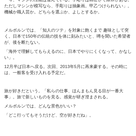
ただしマシンが模写なら、手彫りは抽象画。甲乙つけられない」。
機械か職人芸か。どちらを選ぶか、よしとするか。
メルボルンでは、「知人のツテ」を対象に飽くまで 趣味として突
く。日本で150年の伝統の技を体に刻みたいと、噂を聞いた希望者
が、後を断たない。
「海外で理解してもらえるのに、日本でやりにくくなって、かなし
い」。
12月半ば日本へ戻る。次回、2013年5月に再来豪する。その時に
は、一般客を受け入れる予定だ。
旅が好きだという。「私らの仕事、ほんまもん見る目が一番大
事」。旅で新しいものを見る。感覚が研ぎ澄まされる。
メルボルンでは、どんな景色がいい？
「どこ行ってもそうだけど、空が好きだね」。