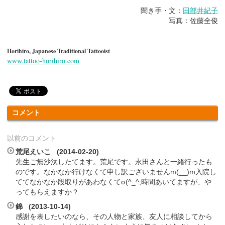
聞き手・文：
田部井紀子
写真：佐藤全俊
Horihiro, Japanese Traditional Tattooist
www.tattoo-horihiro.com
コメント
以前のコメント
荒尾えいこ (2014-02-20)
先生ご無沙汰したてます。荒尾です。永田さんと一緒行ったも
のです。なかなか行けなくて申し訳ございませんm(__)m入院し
ててなかなか段取りがあわなくてσ(^_^;時間あいてますが、や
ってもらえますか？
錦 (2013-10-14)
感謝を表したいのなら、その人物と家族、友人に相談してから