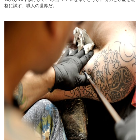
格に試す、職人の世界だ。