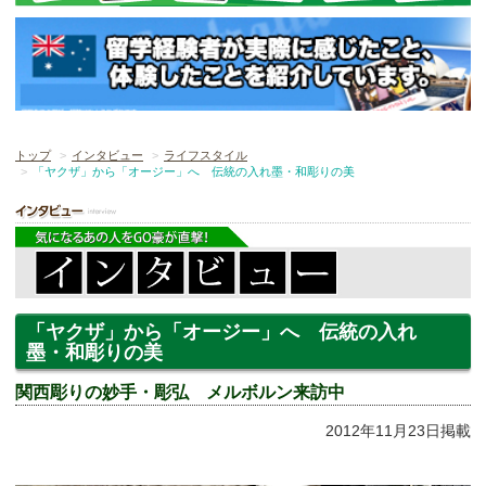
トップ
インタビュー
ライフスタイル
「ヤクザ」から「オージー」へ 伝統の入れ墨・和彫りの美
「ヤクザ」から「オージー」へ 伝統の入れ
墨・和彫りの美
関西彫りの妙手・彫弘 メルボルン来訪中
2012年11月23日掲載