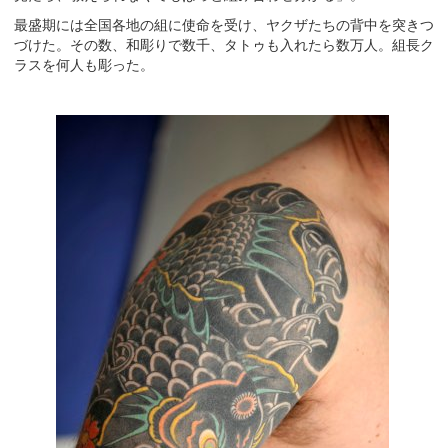
最盛期には全国各地の組に使命を受け、ヤクザたちの背中を突きつ
づけた。その数、和彫りで数千、タトゥも入れたら数万人。組長ク
ラスを何人も彫った。