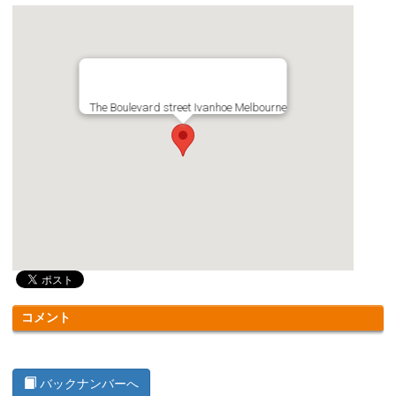
The Boulevard street Ivanhoe Melbourne
コメント
バックナンバーへ