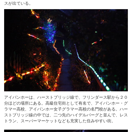
スが出ている。
アイバンホーは、ハーストブリッジ線で、フリンダース駅から２０
分ほどの場所にある。高級住宅街として有名で、アイバンホー・グ
ラマー高校、アイバンホー女子グラマー高校の名門校がある。ハー
ストブリッジ線の中では、二つ先のハイデルバーグと並んで、レス
トラン、スーパーマーケットなども充実した住みやすい街。