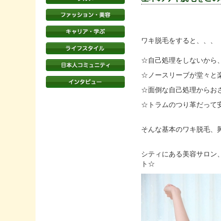
ワキ脱毛をすると、、、
☆自己処理をしないから
☆ノースリーブが堂々と
☆面倒な自己処理からお
☆トラムのつり革だって
そんな基本のワキ脱毛、
シティにある美容サロン、Ad
ト☆