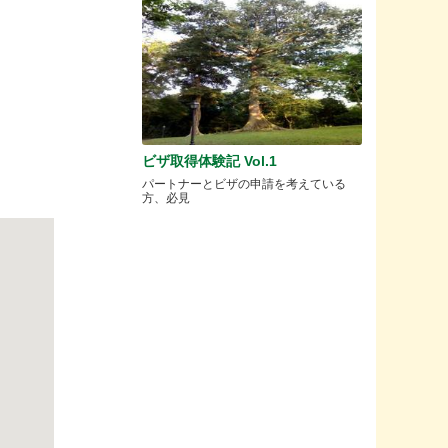
ビザ取得体験記 Vol.1
パートナーとビザの申請を考えている
方、必見