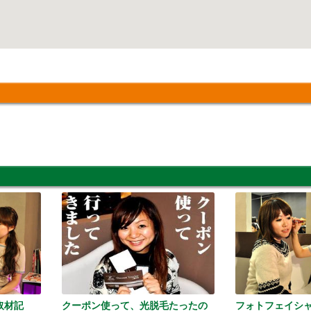
取材記
クーポン使って、光脱毛たったの
フォトフェイシ