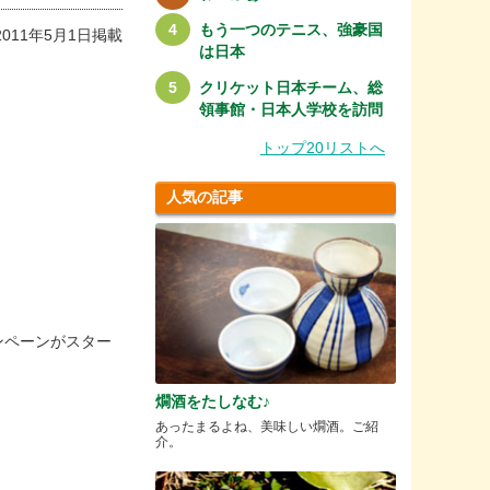
もう一つのテニス、強豪国
2011年5月1日掲載
は日本
クリケット日本チーム、総
領事館・日本人学校を訪問
トップ20リストへ
人気の記事
キャンペーンがスター
燗酒をたしなむ♪
あったまるよね、美味しい燗酒。ご紹
介。