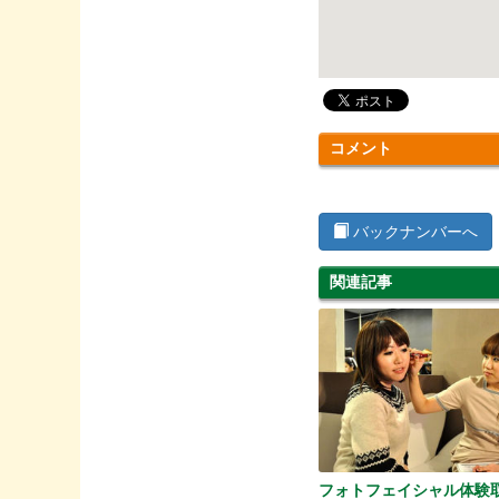
コメント
バックナンバーへ
関連記事
フォトフェイシャル体験