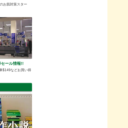
のお肌対策スター
セール情報!!
転車$149などお買い得