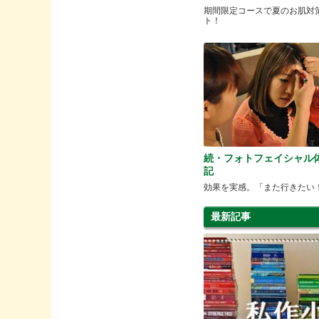
期間限定コースで夏のお肌対
ト！
続・フォトフェイシャル
記
効果を実感。「また行きたい
最新記事