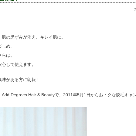
、肌の黒ずみが消え、キレイ肌に。
楽しめ、
さらば。
安心して使えます。
興味がある方に朗報！
d Degrees Hair & Beautyで、2011年5月1日からおトクな脱毛