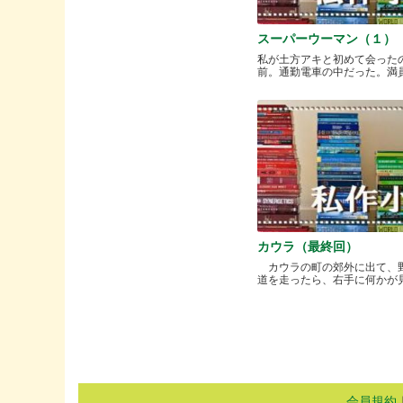
スーパーウーマン（１）
私が土方アキと初めて会った
前。通勤電車の中だった。満員と.
カウラ（最終回）
カウラの町の郊外に出て、
道を走ったら、右手に何かが見..
会員規約