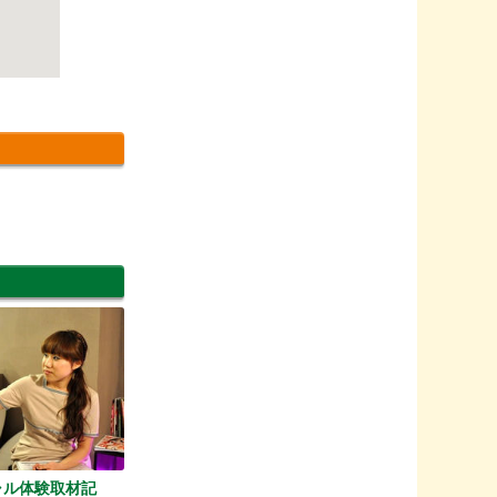
ャル体験取材記