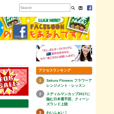
アクセスランキング
Sakura Flowers フラワーア
レンジメント・レッスン
スディルマンカップ2017に
臨む日本選手団、クィーン
ズランド上陸
わいふぁい！