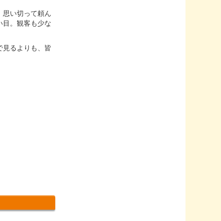
、思い切って頼ん
い目。観客も少な
で見るよりも、皆