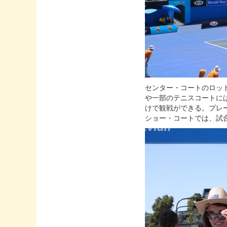
センター・コートのロッド・レ
や一部のテニスコートには
けで観戦ができる。プレ
ショー・コートでは、試