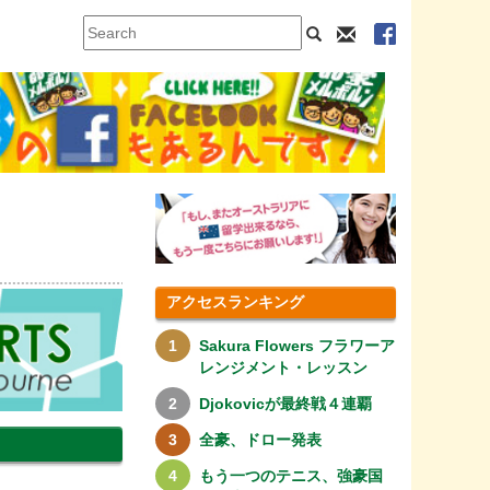
アクセスランキング
Sakura Flowers フラワーア
レンジメント・レッスン
Djokovicが最終戦４連覇
全豪、ドロー発表
もう一つのテニス、強豪国