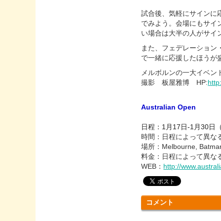
試合後、気軽にサインに
でみよう。会場にもサイ
い場合は大半の人がサイ
また、フェデレーション
で一緒に応援したほうが
メルボルンの一大イベン
撮影 板屋雅博 HP:
http
Australian Open
日程：1月17日-1月30
時間：日程によって異な
場所：Melbourne, Batman 
料金：日程によって異なる 
WEB：
http://www.austra
コメント