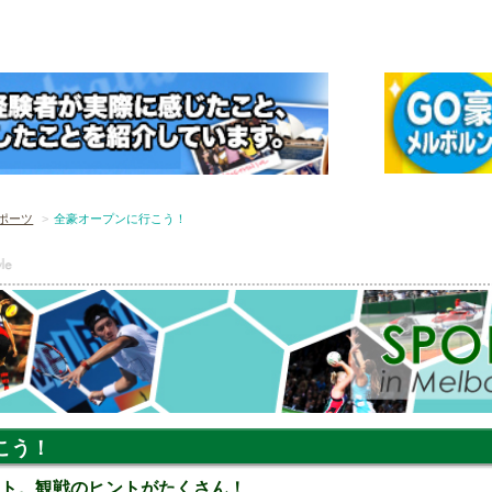
ポーツ
全豪オープンに行こう！
こう！
ート。観戦のヒントがたくさん！