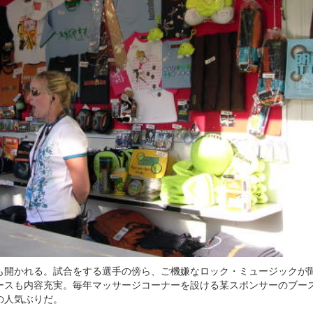
も開かれる。試合をする選手の傍ら、ご機嫌なロック・ミュージックが
ースも内容充実。毎年マッサージコーナーを設ける某スポンサーのブー
の人気ぶりだ。