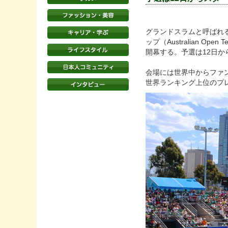
グランドスラムと呼ばれ
ップ（Australian Ope
開幕する。予選は12日か
会場には世界中からファ
世界ランキング上位のプ