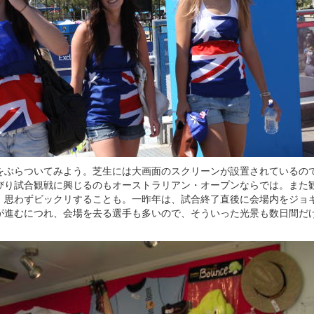
をぶらついてみよう。芝生には大画面のスクリーンが設置されているの
びり試合観戦に興じるのもオーストラリアン・オープンならでは。また
、思わずビックリすることも。一昨年は、試合終了直後に会場内をジョ
が進むにつれ、会場を去る選手も多いので、そういった光景も数日間だ