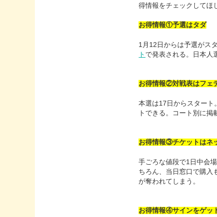
得情報をチェックしてほ
お得情報①予選はタダ
1月12日からは予選がス
ト
で発表される。日本人
お得情報②対戦表はフェ
本選は17日からスター
トできる。コート別に掲
お得情報③チケットはネ
手ごろな値段で1日中会
ちろん、当日窓口で購入
が奪われてしまう。
お得情報④サインをゲット