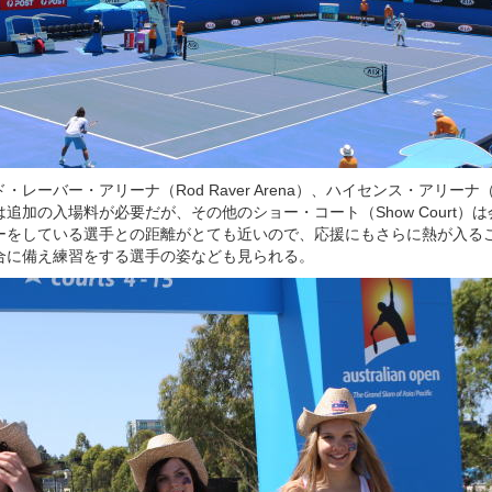
ーバー・アリーナ（Rod Raver Arena）、ハイセンス・アリーナ（Hise
追加の入場料が必要だが、その他のショー・コート（Show Court）
ーをしている選手との距離がとても近いので、応援にもさらに熱が入る
合に備え練習をする選手の姿なども見られる。