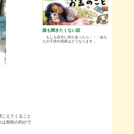
誰も聞きたくない話
もしも自分に何かあったら・・・あな
たの子供や資産はどうなります.....
聞こえてくること
スは長蛇の列がで