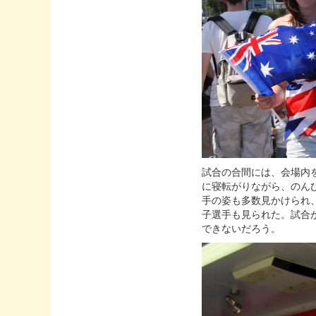
試合の合間には、会場内
に寝転がりながら、のん
手の姿も多数見かけられ
子選手も見られた。試合
できないだろう。