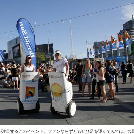
が注目するこのイベント、ファンならずともぜひ足を運んでみては。観