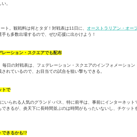
しい。
タート。観戦料は何とタダ！対戦表は11日に、
オーストラリアン・オー
選手も多数出場するので、ぜひ応援に出かけよう！
デレーション・スクエアでも配布
ト。毎日の対戦表は、フェデレーション・スクエアのインフォメーション
載されているので、お目当ての試合を狙い撃ちできる。
ットで
場にいられる人気のグランド･パス、特に前半は、事前にインターネット
もできるが、炎天下に長時間並ぶのは時間がもったいないし、チケット
できるかも!?