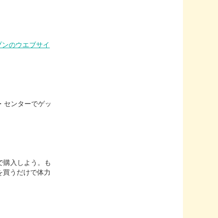
プンのウエブサイ
・センターでゲッ
で購入しよう。も
を買うだけで体力