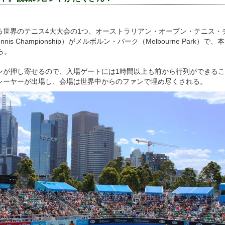
る世界のテニス4大大会の1つ、オーストラリアン・オープン・テニス・
n Tennis Championship）がメルボルン・パーク（Melbourne Park）
ら。
ンが押し寄せるので、入場ゲートには1時間以上も前から行列ができる
レーヤーが出場し、会場は世界中からのファンで埋め尽くされる。