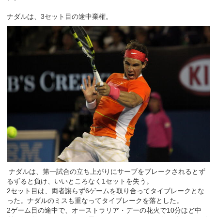
ナダルは、3セット目の途中棄権。
ナダルは、第一試合の立ち上がりにサーブをブレークされるとず
るずると負け、いいところなく1セットを失う。
2セット目は、両者譲らず6ゲームを取り合ってタイブレークとな
った。ナダルのミスも重なってタイブレークを落とした。
2ゲーム目の途中で、オーストラリア・デーの花火で10分ほど中