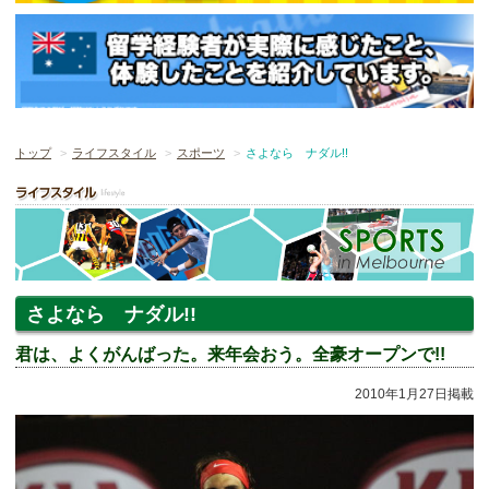
トップ
ライフスタイル
スポーツ
さよなら ナダル!!
さよなら ナダル!!
君は、よくがんばった。来年会おう。全豪オープンで!!
2010年1月27日掲載