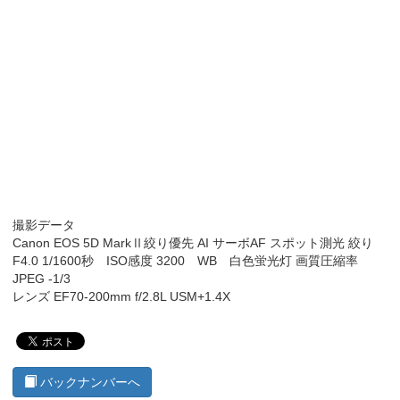
撮影データ
Canon EOS 5D MarkⅡ絞り優先 AI サーボAF スポット測光 絞り
F4.0 1/1600秒 ISO感度 3200 WB 白色蛍光灯 画質圧縮率
JPEG -1/3
レンズ EF70-200mm f/2.8L USM+1.4X
バックナンバーへ