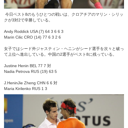
今日ベスト8のもうひとつの戦いは、クロアチアのマリン・シリッ
クが3対2で辛勝している。
Andy Roddick USA (7) 64 3 6 6 3
Marin Cilic CRO (14) 77 6 3 2 6
女子ではシード外ジャスティン・ヘニンがシード選手を次々と破っ
て上位へ進出している。中国の2選手がベスト8に残っている。
Justine Henin BEL 77 7 対
Nadia Petrova RUS (19) 63 5
J.HeninJie Zheng CHN 6 6 対
Maria Kirilenko RUS 1 3