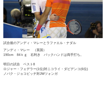
試合後のアンディ・マレーとラファエル・ナダル
アンディ・マレー （英国）
190cm 84ｋｇ 右利き バックハンドは両手打ち。
明日の試合 ベスト8
ロジャー・フェデラー(1位)対ニコライ・ダビデンコ(6位)
ノバク・ジョコビッチ対JWツォンガ