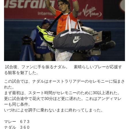
試合後、ファンに手を振るナダル。 素晴らしいプレーが応援す
る観客を魅了した。
この試合では、ナダルはオーストラリアデーのセレモニーに悩まさ
れた。
まず最初は、スタート時間がセレモニーのために30以上遅れた。
更に試合途中で花火で30分ほど更に遅れた。これはアンディマレ
ーも同じ条件。
いづれによせ調子に乗れないままに終わってしまった。
マレー 6 7 3
ナダル 3 6 0