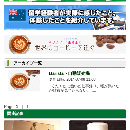
アーカイブ一覧
Barista＞自動販売機
更新日時: 2014-07-08 11:08
くたくたに働いた仕事帰り、喉が渇いた
が財布が見当たらない。.....
Page:
1
| 1
関連記事