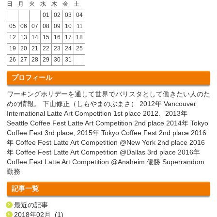
日
月
火
水
木
金
土
01
02
03
04
05
06
07
08
09
10
11
12
13
14
15
16
17
18
19
20
21
22
23
24
25
26
27
28
29
30
31
プロフィール
ワーキングホリデーを通して世界でバリスタとして働きたい人のた
めの情報。 下山修正（しもやまのぶまさ） 2012年 Vancouver
International Latte Art Competition 1st place 2012、2013年
Seattle Coffee Fest Latte Art Competition 2nd place 2014年 Tokyo
Coffee Fest 3rd place, 2015年 Tokyo Coffee Fest 2nd place 2016
年 Coffee Fest Latte Art Competition @New York 2nd place 2016
年 Coffee Fest Latte Art Competition @Dallas 3rd place 2016年
Coffee Fest Latte Art Competition @Anaheim 優勝 Superrandom
勤務
記事一覧
最近の記事
2018年02月 (1)