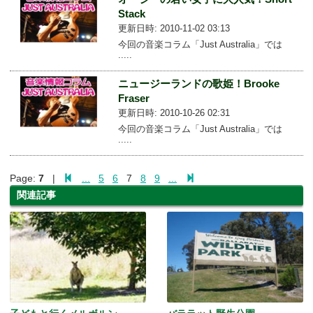
Stack
更新日時: 2010-11-02 03:13
今回の音楽コラム「Just Australia」では
.....
ニュージーランドの歌姫！Brooke
Fraser
更新日時: 2010-10-26 02:31
今回の音楽コラム「Just Australia」では
.....
Page:
7
|
...
5
6
7
8
9
...
関連記事