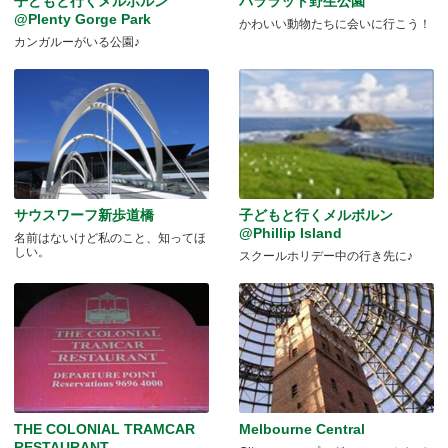
子どもと行くメルボルン
バララット野生公園
@Plenty Gorge Park
かわいい動物たちに会いに行こう！
カンガルーがいる公園♪
サウスワーフ新歩道橋
子どもと行くメルボルン
@Phillip Island
名前はないけど私のこと、知ってほ
しい。
スクールホリデー中の行き先に♪
THE COLONIAL TRAMCAR
Melbourne Central
RESTAURANT