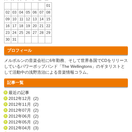
01
02
03
04
05
06
07
08
09
10
11
12
13
14
15
16
17
18
19
20
21
22
23
24
25
26
27
28
29
30
31
プロフィール
メルボルンの音楽会社に6年勤務、そして世界各国でCDをリリース
しているパワーポップバンド「The Wellingtons」のギタリストと
して活動中の浅野浩治による音楽情報コラム。
記事一覧
最近の記事
2012年12月 (2)
2012年11月 (2)
2012年07月 (2)
2012年06月 (2)
2012年05月 (2)
2012年04月 (3)