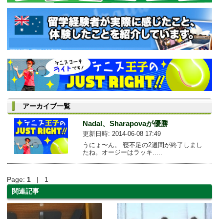
アーカイブ一覧
Nadal、Sharapovaが優勝
更新日時: 2014-06-08 17:49
うにょ〜ん。 寝不足の2週間が終了しまし
たね。オージーはラッキ.....
Page:
1
| 1
関連記事