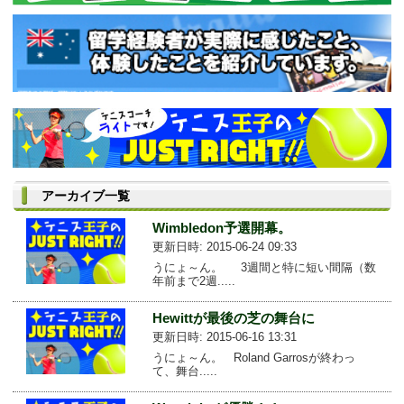
アーカイブ一覧
Wimbledon予選開幕。
更新日時: 2015-06-24 09:33
うにょ～ん。 3週間と特に短い間隔（数
年前まで2週.....
Hewittが最後の芝の舞台に
更新日時: 2015-06-16 13:31
うにょ～ん。 Roland Garrosが終わっ
て、舞台.....