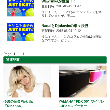
Wawrinkaが優勝！！
更新日時: 2015-06-11 11:47
うにょ～ん。 いつものテンションでお送
りしていますが、実.....
NadalとDjokovicの準々決勝
更新日時: 2015-06-04 10:12
うにょ～ん。 このコラムの更新は火曜日
なのですが、どうし.....
Page:
1
| 1
関連記事
今週の音楽Pick Up!
YAMAHA “PDX-50” ワイヤレ
『Rihanna』
スiPodスピーカー