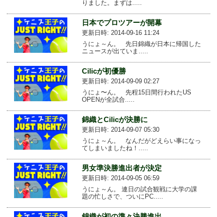
りました。まずは.....
日本でプロツアーが開幕
更新日時: 2014-09-16 11:24
うにょ～ん。 先日錦織が日本に帰国した
ニュースが出ていま.....
Cilicが初優勝
更新日時: 2014-09-09 02:27
うにょ〜ん。 先程15日間行われたUS
OPENが全試合.....
錦織とCilicが決勝に
更新日時: 2014-09-07 05:30
うにょ～ん。 なんだがどえらい事になっ
てしまいましたね！.....
男女準決勝進出者が決定
更新日時: 2014-09-05 06:59
うにょ～ん。 連日の試合観戦に大学の課
題の忙しさで、ついにPC.....
錦織が初の準々決勝進出