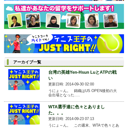
アーカイブ一覧
台湾の英雄Yen-Hsun LuとATPの戦
い
更新日時: 2014-09-30 02:00
うにょ～ん。 錦織はUS OPEN後初の大
会出場となった.....
WTA選手達に色々とありまし
た。。。
更新日時: 2014-09-23 07:13
うにょ～ん。 この週末、WTAで色々とあ