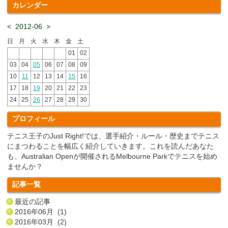
カレンダー
<
2012-06
>
日
月
火
水
木
金
土
01
02
03
04
05
06
07
08
09
10
11
12
13
14
15
16
17
18
19
20
21
22
23
24
25
26
27
28
29
30
プロフィール
テニス王子のJust Right!では、選手紹介・ルール・歴史までテニス
にまつわることを幅広く紹介していきます。これを読んだあなた
も、Australian Openが開催されるMelbourne Parkでテニスを始め
ませんか？
記事一覧
最近の記事
2016年06月 (1)
2016年03月 (2)