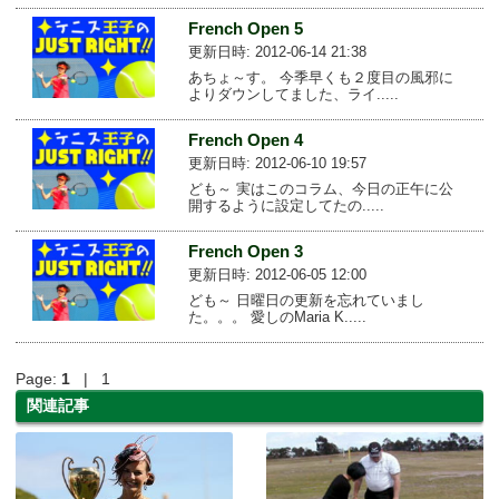
French Open 5
更新日時: 2012-06-14 21:38
あちょ～す。 今季早くも２度目の風邪に
よりダウンしてました、ライ.....
French Open 4
更新日時: 2012-06-10 19:57
ども～ 実はこのコラム、今日の正午に公
開するように設定してたの.....
French Open 3
更新日時: 2012-06-05 12:00
ども～ 日曜日の更新を忘れていまし
た。。。 愛しのMaria K.....
Page:
1
| 1
関連記事