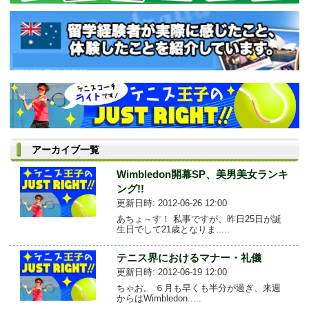
アーカイブ一覧
Wimbledon開幕SP、美男美女ランキ
ング!!
更新日時: 2012-06-26 12:00
あちょ～す！ 私事ですが、昨日25日が誕
生日でして21歳となりま.....
テニス界におけるマナー・礼儀
更新日時: 2012-06-19 12:00
ちゃお。 ６月も早くも半分が過ぎ、来週
からはWimbledon.....