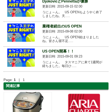
DjokovicとPennettaが優勝
更新日時: 2015-09-15 02:00
うにょ～ん。 US OPENもようやく終了
しましたね。天.....
棄権者続出のUS OPEN
更新日時: 2015-09-08 02:00
うにょ～ん。 US OPEN始まりました
ね。皆さん寝不足.....
US OPEN開幕！！
更新日時: 2015-09-01 09:23
うにょ～ん。 タスマニアに来て1週間が
経ちました。毎日ひ.....
Page:
1
| 1
関連記事