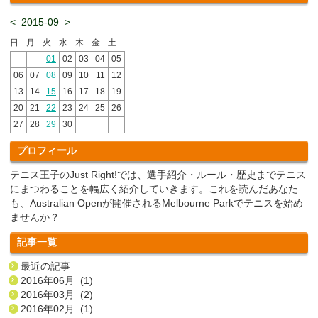
<
2015-09
>
日
月
火
水
木
金
土
01
02
03
04
05
06
07
08
09
10
11
12
13
14
15
16
17
18
19
20
21
22
23
24
25
26
27
28
29
30
プロフィール
テニス王子のJust Right!では、選手紹介・ルール・歴史までテニス
にまつわることを幅広く紹介していきます。これを読んだあなた
も、Australian Openが開催されるMelbourne Parkでテニスを始め
ませんか？
記事一覧
最近の記事
2016年06月 (1)
2016年03月 (2)
2016年02月 (1)