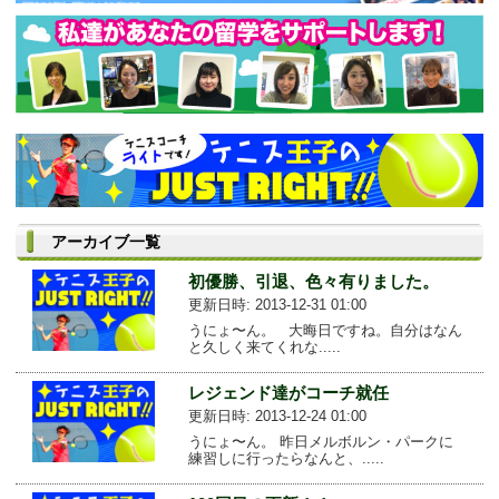
アーカイブ一覧
初優勝、引退、色々有りました。
更新日時: 2013-12-31 01:00
うにょ〜ん。 大晦日ですね。自分はなん
と久しく来てくれな.....
レジェンド達がコーチ就任
更新日時: 2013-12-24 01:00
うにょ〜ん。 昨日メルボルン・パークに
練習しに行ったらなんと、.....