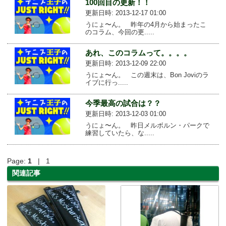
100回目の更新！！
更新日時: 2013-12-17 01:00
うにょ〜ん。 昨年の4月から始まったこ
のコラム、今回の更.....
あれ、このコラムって。。。。
更新日時: 2013-12-09 22:00
うにょ〜ん。 この週末は、Bon Joviのラ
イブに行っ.....
今季最高の試合は？？
更新日時: 2013-12-03 01:00
うにょ〜ん。 昨日メルボルン・パークで
練習していたら、な.....
Page:
1
| 1
関連記事