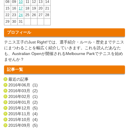
08
09
10
11
12
13
14
15
16
17
18
19
20
21
22
23
24
25
26
27
28
29
30
31
プロフィール
テニス王子のJust Right!では、選手紹介・ルール・歴史までテニス
にまつわることを幅広く紹介していきます。これを読んだあなた
も、Australian Openが開催されるMelbourne Parkでテニスを始め
ませんか？
記事一覧
最近の記事
2016年06月 (1)
2016年03月 (2)
2016年02月 (1)
2016年01月 (2)
2015年12月 (5)
2015年11月 (4)
2015年10月 (4)
2015年09月 (5)