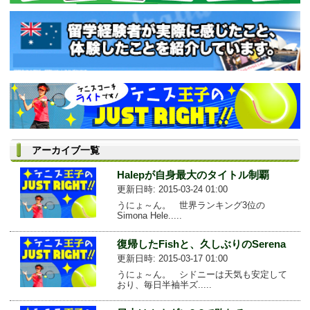
アーカイブ一覧
Halepが自身最大のタイトル制覇
更新日時: 2015-03-24 01:00
うにょ～ん。 世界ランキング3位の
Simona Hele.....
復帰したFishと、久しぶりのSerena
更新日時: 2015-03-17 01:00
うにょ～ん。 シドニーは天気も安定して
おり、毎日半袖半ズ.....