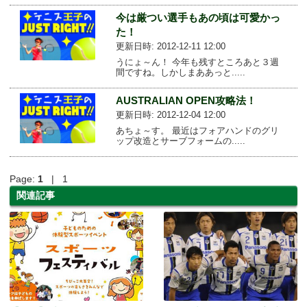
今は厳つい選手もあの頃は可愛かっ
た！
更新日時: 2012-12-11 12:00
うにょ～ん！ 今年も残すところあと３週
間ですね。しかしまああっと.....
AUSTRALIAN OPEN攻略法！
更新日時: 2012-12-04 12:00
あちょ～す。 最近はフォアハンドのグリ
ップ改造とサーブフォームの.....
Page:
1
| 1
関連記事