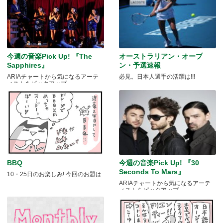
今週の音楽Pick Up! 『The
オーストラリアン・オープ
Sapphires』
ン・予選速報
ARIAチャートから気になるアーテ
必見。日本人選手の活躍は!!!
ィストをピックアップ
BBQ
今週の音楽Pick Up! 『30
Seconds To Mars』
10・25日のお楽しみ! 今回のお題は
ARIAチャートから気になるアーテ
ィストをピックアップ