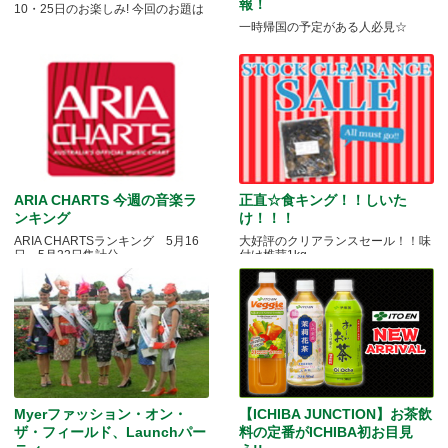
報！
10・25日のお楽しみ! 今回のお題は
一時帰国の予定がある人必見☆
ARIA CHARTS 今週の音楽ラ
正直☆食キング！！しいた
ンキング
け！！！
ARIA CHARTSランキング 5月16
大好評のクリアランスセール！！味
日～5月22日集計分
付け椎茸1kg
Myerファッション・オン・
【ICHIBA JUNCTION】お茶飲
ザ・フィールド、Launchパー
料の定番がICHIBA初お目見