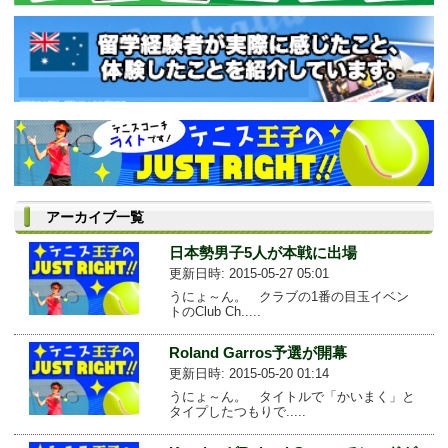
アーカイブ一覧
日本勢男子5人が本戦に出場
更新日時: 2015-05-27 05:01
うにょ～ん。 クラブの1番の目玉イベン
トのClub Ch.....
Roland Garros予選が開幕
更新日時: 2015-05-20 01:14
うにょ～ん。 タイトルで「かいまく」と
タイプしたつもりで.....