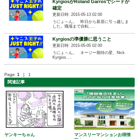
KyrgiosがRoland Garrosでシードが
確定
更新日時: 2015-05-13 02:00
うにょ～ん。 昨日から新居に引っ越しま
した。職場まで自転.....
Kyrgiosの準優勝に思うこと
更新日時: 2015-05-05 02:00
うにょ～ん。 オージー期待の星、Nick
Kyrgios.....
Page:
1
| 1
関連記事
ヤンキーちゃん
マンスリーマンションお得情