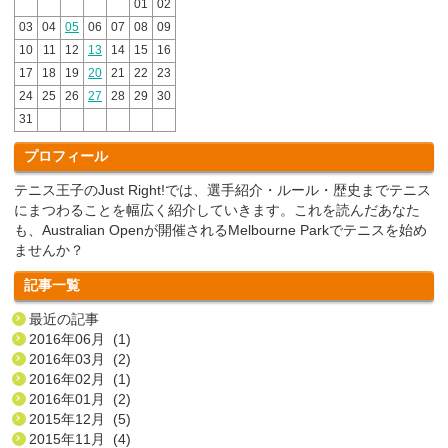
01
02
03
04
05
06
07
08
09
10
11
12
13
14
15
16
17
18
19
20
21
22
23
24
25
26
27
28
29
30
31
プロフィール
テニス王子のJust Right!では、選手紹介・ルール・歴史までテニス
にまつわることを幅広く紹介していきます。これを読んだあなた
も、Australian Openが開催されるMelbourne Parkでテニスを始め
ませんか？
記事一覧
最近の記事
2016年06月 (1)
2016年03月 (2)
2016年02月 (1)
2016年01月 (2)
2015年12月 (5)
2015年11月 (4)