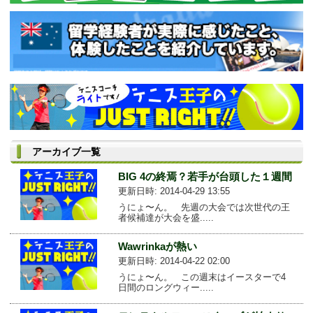
アーカイブ一覧
BIG 4の終焉？若手が台頭した１週間
更新日時: 2014-04-29 13:55
うにょ〜ん。 先週の大会では次世代の王
者候補達が大会を盛.....
Wawrinkaが熱い
更新日時: 2014-04-22 02:00
うにょ〜ん。 この週末はイースターで4
日間のロングウィー.....