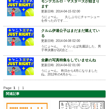
モンテカルロ・マスターズが始まり
ます
更新日時: 2014-04-15 02:00
うにょ〜ん。 久しぶりにチャーシュー
を作ったのです.....
クルム伊達公子はまだまだ燃えてい
る
更新日時: 2014-04-08 02:00
うにょ〜ん。 そういえば先週話した、男
子準決勝が2試合と.....
全豪の写真特集をしていませんね
更新日時: 2014-04-02 01:00
うにょ〜ん。 昨日から4月になりました
ね。2012年の4月から.....
Page:
1
| 1
関連記事