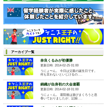
アーカイブ一覧
奈良くるみが初優勝
更新日時: 2014-02-25 01:00
うにょ〜ん。 今日は父親の誕生日です。
何も言わないといじけるの.....
錦織が自身初の大会連覇
更新日時: 2014-02-18 01:00
うにょ～ん。 退院後は遊びまくろうと息
巻いておりましたが、記録.....