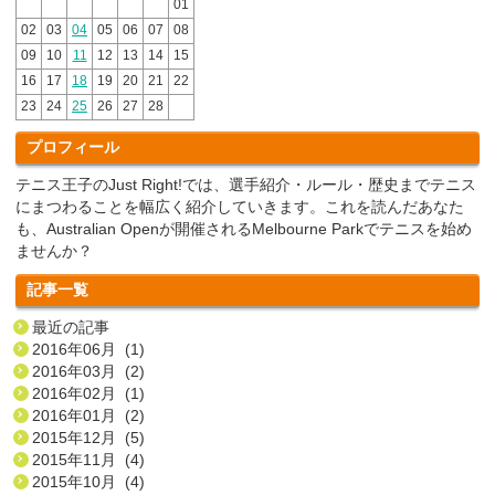
01
02
03
04
05
06
07
08
09
10
11
12
13
14
15
16
17
18
19
20
21
22
23
24
25
26
27
28
プロフィール
テニス王子のJust Right!では、選手紹介・ルール・歴史までテニス
にまつわることを幅広く紹介していきます。これを読んだあなた
も、Australian Openが開催されるMelbourne Parkでテニスを始め
ませんか？
記事一覧
最近の記事
2016年06月 (1)
2016年03月 (2)
2016年02月 (1)
2016年01月 (2)
2015年12月 (5)
2015年11月 (4)
2015年10月 (4)