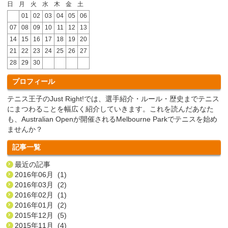
日
月
火
水
木
金
土
01
02
03
04
05
06
07
08
09
10
11
12
13
14
15
16
17
18
19
20
21
22
23
24
25
26
27
28
29
30
プロフィール
テニス王子のJust Right!では、選手紹介・ルール・歴史までテニス
にまつわることを幅広く紹介していきます。これを読んだあなた
も、Australian Openが開催されるMelbourne Parkでテニスを始め
ませんか？
記事一覧
最近の記事
2016年06月 (1)
2016年03月 (2)
2016年02月 (1)
2016年01月 (2)
2015年12月 (5)
2015年11月 (4)