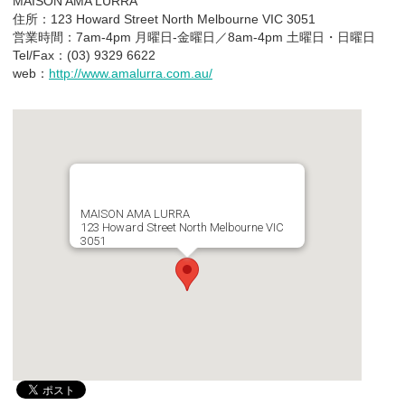
MAISON AMA LURRA
住所：123 Howard Street North Melbourne VIC 3051
営業時間：7am-4pm 月曜日-金曜日／8am-4pm 土曜日・日曜日
Tel/Fax：(03) 9329 6622
web：
http://www.amalurra.com.au/
MAISON AMA LURRA
123 Howard Street North Melbourne VIC
3051