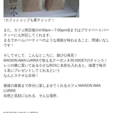
↑カフェショップも要チェック！
また、カフェ閉店後の4:00pm～7:00pm頃まではプライベートパー
ティーにも対応してくれます。
まるでホームパーティーのような感覚が味わえること、間違いなし
です！
そしてそして、こんなところに、遊び心発見！
MAISON AMA LURRAで使えるクーポン＄30.00GETのチャンス！
レジの横に置いてある小さなBOXに名刺を入れると、抽選で毎月
１名にプレゼントしてくれるという
なんとステキな企画！
最後の最後まで存分に楽しませてくれるカフェ‘MAISON AMA
LURRA’
自然と笑顔になれる、そんな場所。