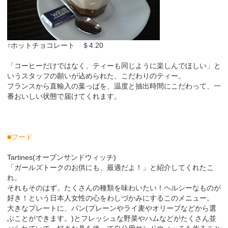
↑ホットチョコレート ＄4.20
「コーヒーだけではなく、ティーも同じように楽しんでほしい」と
いうスタッフの願いが込められた、こだわりのティー。
フランスから直輸入の葉っぱを、温度と抽出時間にこだわって、一
番おいしい状態で届けてくれます。
■フード
Tartines(オープンサンドウィッチ)
「ガールズトークのお供にも、最適だよ！」と紹介してくれたこ
れ。
それもそのはず。たくさんの種類を味わいたい！ヘルシーなものが
好き！という日本人女性の心をわしづかみにするこのメニュー。
大きなプレートに、パン(プレーンやライ麦やオリーブなどから選
ぶことができます。)とフレッシュな野菜やハムなどがたくさん並