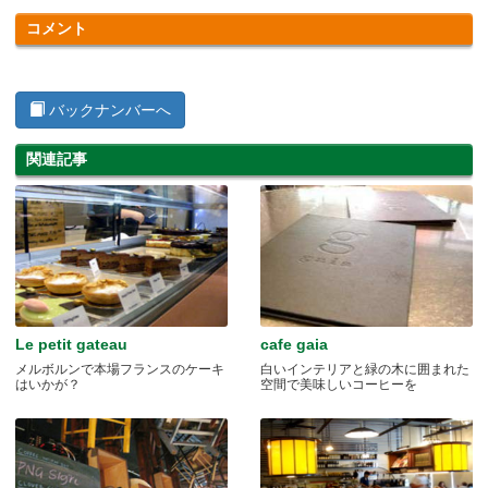
コメント
バックナンバーへ
関連記事
Le petit gateau
cafe gaia
メルボルンで本場フランスのケーキ
白いインテリアと緑の木に囲まれた
はいかが？
空間で美味しいコーヒーを