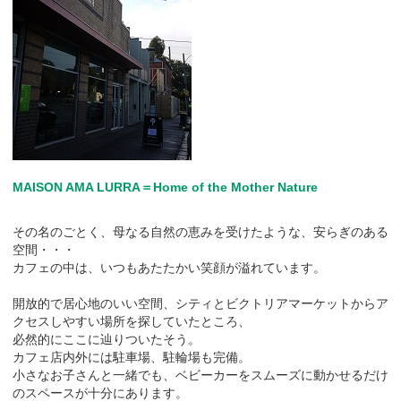
MAISON AMA LURRA＝Home of the Mother Nature
その名のごとく、母なる自然の恵みを受けたような、安らぎのある
空間・・・
カフェの中は、いつもあたたかい笑顔が溢れています。
開放的で居心地のいい空間、シティとビクトリアマーケットからア
クセスしやすい場所を探していたところ、
必然的にここに辿りついたそう。
カフェ店内外には駐車場、駐輪場も完備。
小さなお子さんと一緒でも、ベビーカーをスムーズに動かせるだけ
のスペースが十分にあります。