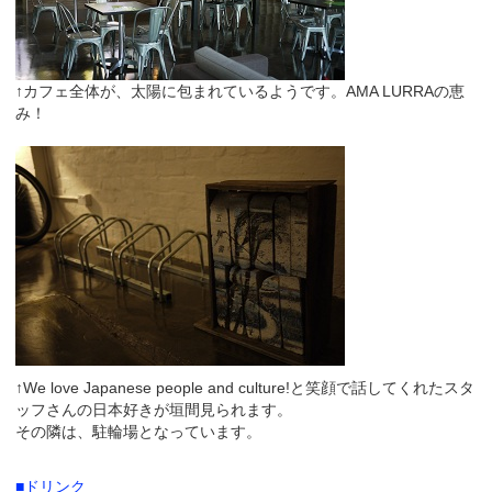
↑カフェ全体が、太陽に包まれているようです。AMA LURRAの恵
み！
↑We love Japanese people and culture!と笑顔で話してくれたスタ
ッフさんの日本好きが垣間見られます。
その隣は、駐輪場となっています。
■ドリンク