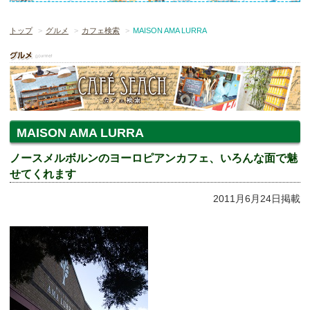
トップ
グルメ
カフェ検索
MAISON AMA LURRA
MAISON AMA LURRA
ノースメルボルンのヨーロピアンカフェ、いろんな面で魅
せてくれます
2011月6月24日掲載